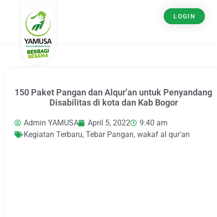
LOGIN
150 Paket Pangan dan Alqur’an untuk Penyandang
Disabilitas di kota dan Kab Bogor
Admin YAMUSA
April 5, 2022
9:40 am
Kegiatan Terbaru
,
Tebar Pangan
,
wakaf al qur'an