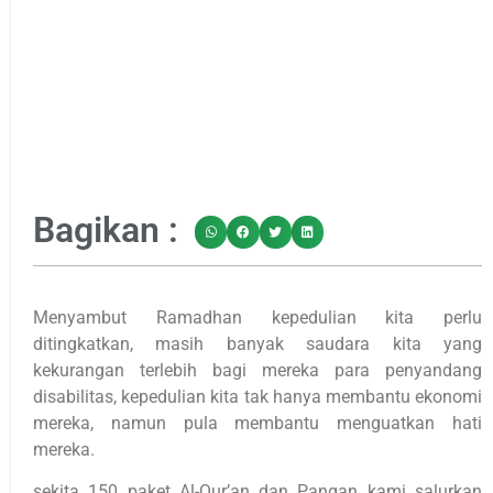
Bagikan :
Menyambut Ramadhan kepedulian kita perlu
ditingkatkan, masih banyak saudara kita yang
kekurangan terlebih bagi mereka para penyandang
disabilitas, kepedulian kita tak hanya membantu ekonomi
mereka, namun pula membantu menguatkan hati
mereka.
sekita 150 paket Al-Qur’an dan Pangan kami salurkan