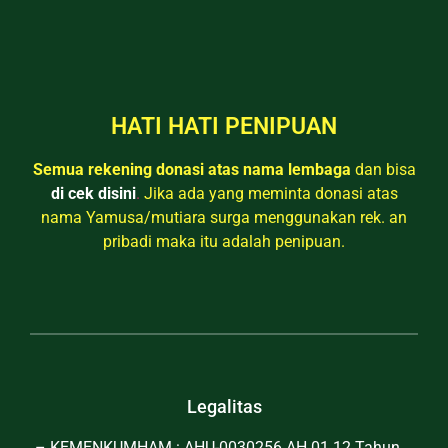
HATI HATI PENIPUAN
Semua rekening donasi atas nama lembaga
dan bisa
di cek disini
.
Jika ada yang meminta donasi atas
nama Yamusa/mutiara surga menggunakan rek. an
pribadi maka itu adalah penipuan.
Legalitas
– KEMENKUMHAM : AHU-0030256.AH.01.12.Tahun