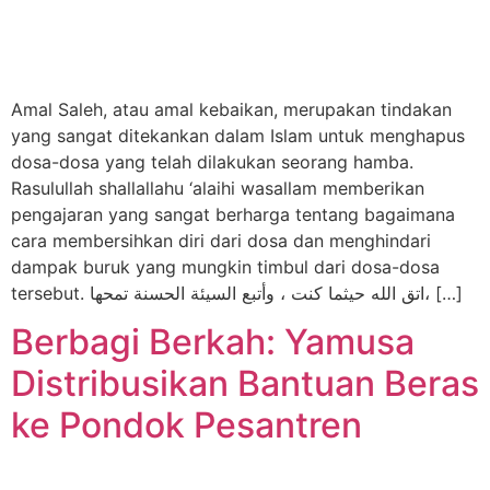
Amal Saleh, atau amal kebaikan, merupakan tindakan
yang sangat ditekankan dalam Islam untuk menghapus
dosa-dosa yang telah dilakukan seorang hamba.
Rasulullah shallallahu ‘alaihi wasallam memberikan
pengajaran yang sangat berharga tentang bagaimana
cara membersihkan diri dari dosa dan menghindari
dampak buruk yang mungkin timbul dari dosa-dosa
tersebut. اتق الله حيثما كنت ، وأتبع السيئة الحسنة تمحها، […]
Berbagi Berkah: Yamusa
Distribusikan Bantuan Beras
ke Pondok Pesantren