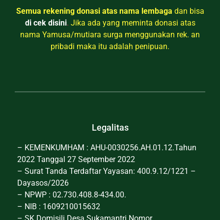
Semua rekening donasi atas nama lembaga
dan bisa
di cek disini
.
Jika ada yang meminta donasi atas
nama Yamusa/mutiara surga menggunakan rek. an
pribadi maka itu adalah penipuan.
Legalitas
– KEMENKUMHAM : AHU-0030256.AH.01.12.Tahun
2022 Tanggal 27 September 2022
– Surat Tanda Terdaftar Yayasan: 400.9.12/1221 –
Dayasos/2026
– NPWP : 02.730.408.8-434.00.
– NIB : 1609210015632
– SK Domisili Desa Sukamantri Nomor