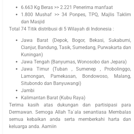
6.663 Kg Beras >> 2.221 Penerima manfaat
1.800 Mushaf >> 34 Ponpes, TPQ, Majlis Taklim
dan Masjid
Total 74 Titik distribusi di 5 Wilayah di Indonesia :
Jawa Barat (Depok, Bogor, Bekasi, Sukabumi,
Cianjur, Bandung, Tasik, Sumedang, Purwakarta dan
Kuningan)
Jawa Tengah (Banyumas, Wonosobo dan Jepara)
Jawa Timur (Tuban , Sumenep , Probolinggo,
Lamongan, Pamekasan, Bondowoso, Malang,
Situbondo dan Banyuwangi)
Jambi
Kalimantan Barat (Kubu Raya)
Terima kasih atas dukungan dan partisipasi para
Dermawan. Semoga Allah Ta`ala senantiasa Membalas
semua kebaikan anda serta memberkahi harta dan
keluarga anda. Aamiin
.