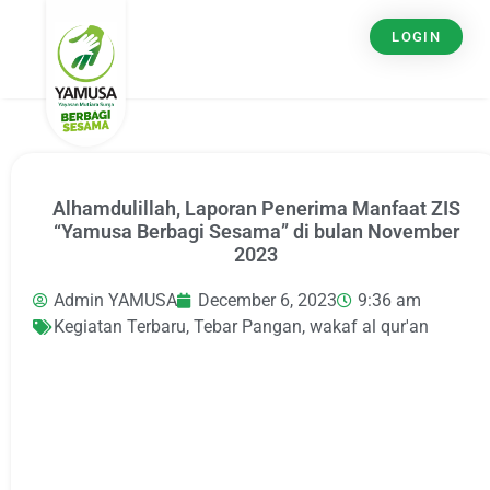
LOGIN
Alhamdulillah, Laporan Penerima Manfaat ZIS
“Yamusa Berbagi Sesama” di bulan November
2023
Admin YAMUSA
December 6, 2023
9:36 am
Kegiatan Terbaru
,
Tebar Pangan
,
wakaf al qur'an