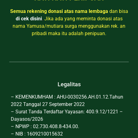
Semua rekening donasi atas nama lembaga
dan bisa
di cek disini
.
Jika ada yang meminta donasi atas
nama Yamusa/mutiara surga menggunakan rek. an
pribadi maka itu adalah penipuan.
Legalitas
– KEMENKUMHAM : AHU-0030256.AH.01.12.Tahun
2022 Tanggal 27 September 2022
– Surat Tanda Terdaftar Yayasan: 400.9.12/1221 –
Dayasos/2026
– NPWP : 02.730.408.8-434.00.
– NIB : 1609210015632