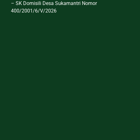
– SK Domisili Desa Sukamantri Nomor
400/2001/6/V/2026