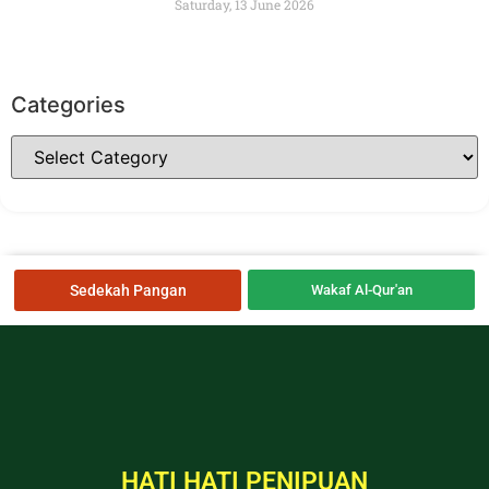
Saturday, 13 June 2026
Categories
Sedekah Pangan
Wakaf Al-Qur'an
HATI HATI PENIPUAN