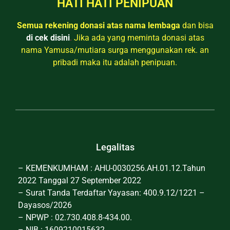
HATI HATI PENIPUAN
Semua rekening donasi atas nama lembaga
dan bisa
di cek disini
.
Jika ada yang meminta donasi atas
nama Yamusa/mutiara surga menggunakan rek. an
pribadi maka itu adalah penipuan.
Legalitas
– KEMENKUMHAM : AHU-0030256.AH.01.12.Tahun
2022 Tanggal 27 September 2022
– Surat Tanda Terdaftar Yayasan: 400.9.12/1221 –
Dayasos/2026
– NPWP : 02.730.408.8-434.00.
– NIB : 1609210015632