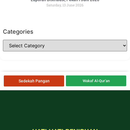
Saturday, 13 June 2026
Categories
Sedekah Pangan
Wakaf Al-Qur'an