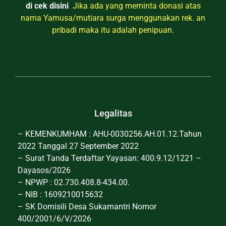
di cek disini
.
Jika ada yang meminta donasi atas
nama Yamusa/mutiara surga menggunakan rek. an
pribadi maka itu adalah penipuan.
Legalitas
– KEMENKUMHAM : AHU-0030256.AH.01.12.Tahun
2022 Tanggal 27 September 2022
– Surat Tanda Terdaftar Yayasan: 400.9.12/1221 –
Dayasos/2026
– NPWP : 02.730.408.8-434.00.
– NIB : 1609210015632
– SK Domisili Desa Sukamantri Nomor
400/2001/6/V/2026