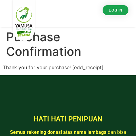
LOGIN
Purchase
Confirmation
Thank you for your purchase! [edd_receipt]
HATI HATI PENIPUAN
Semua rekening donasi atas nama lembaga
dan bisa