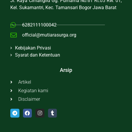
Jl. Raya Cimanglid Gg. Purnama No.61 Rt.05 Rw. 01,
Kel. Sukamantri, Kec. Tamansari Bogor Jawa Barat
6282111100042
official@mutiarasurga.org
Kebijakan Privasi
Syarat dan Ketentuan
Arsip
Artikel
Kegiatan kami
Disclaimer