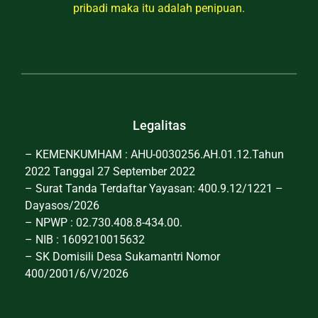
pribadi maka itu adalah penipuan.
Legalitas
– KEMENKUMHAM : AHU-0030256.AH.01.12.Tahun
2022 Tanggal 27 September 2022
– Surat Tanda Terdaftar Yayasan: 400.9.12/1221 –
Dayasos/2026
– NPWP : 02.730.408.8-434.00.
– NIB : 1609210015632
– SK Domisili Desa Sukamantri Nomor
400/2001/6/V/2026