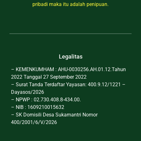
pribadi maka itu adalah penipuan.
Legalitas
– KEMENKUMHAM : AHU-0030256.AH.01.12.Tahun
2022 Tanggal 27 September 2022
– Surat Tanda Terdaftar Yayasan: 400.9.12/1221 –
Dayasos/2026
– NPWP : 02.730.408.8-434.00.
– NIB : 1609210015632
– SK Domisili Desa Sukamantri Nomor
400/2001/6/V/2026