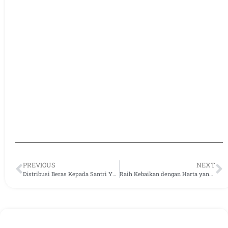
PREVIOUS
NEXT
Distribusi Beras Kepada Santri Yatim Ponpes Al-Barokah
Raih Kebaikan dengan Harta yang Kamu Cintai