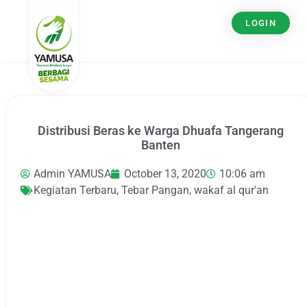
LOGIN
Distribusi Beras ke Warga Dhuafa Tangerang
Banten
Admin YAMUSA
October 13, 2020
10:06 am
Kegiatan Terbaru
,
Tebar Pangan
,
wakaf al qur'an