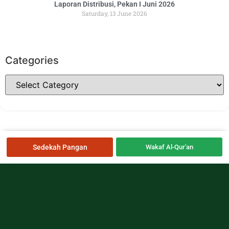
Laporan Distribusi, Pekan I Juni 2026
Saturday, 13 June 2026
Categories
Sedekah Pangan
Wakaf Al-Qur'an