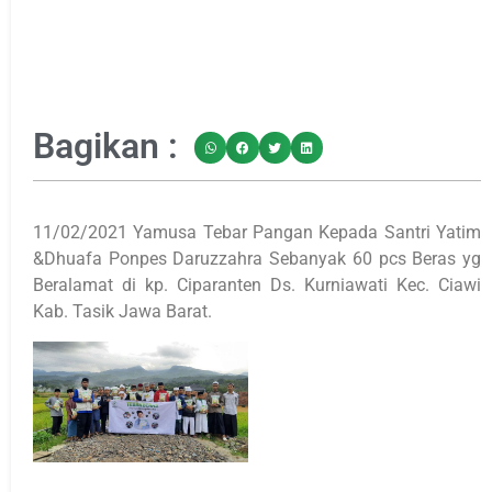
Bagikan :
11/02/2021 Yamusa Tebar Pangan Kepada Santri Yatim
&Dhuafa Ponpes Daruzzahra Sebanyak 60 pcs Beras yg
Beralamat di kp. Ciparanten Ds. Kurniawati Kec. Ciawi
Kab. Tasik Jawa Barat.