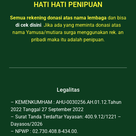
HATI HATI PENIPUAN
Semua rekening donasi atas nama lembaga
dan bisa
di cek disini
.
Jika ada yang meminta donasi atas
nama Yamusa/mutiara surga menggunakan rek. an
pribadi maka itu adalah penipuan.
Legalitas
– KEMENKUMHAM : AHU-0030256.AH.01.12.Tahun
2022 Tanggal 27 September 2022
– Surat Tanda Terdaftar Yayasan: 400.9.12/1221 –
Dayasos/2026
– NPWP : 02.730.408.8-434.00.