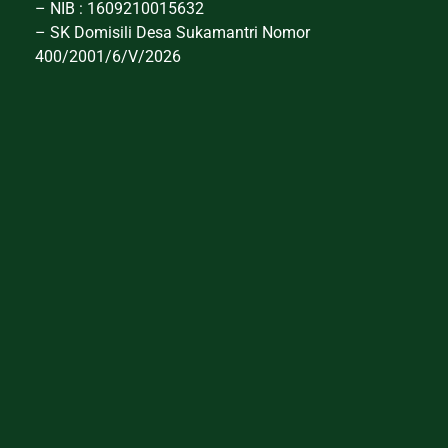
– NIB : 1609210015632
– SK Domisili Desa Sukamantri Nomor
400/2001/6/V/2026