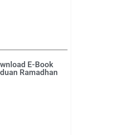
wnload E-Book
duan Ramadhan