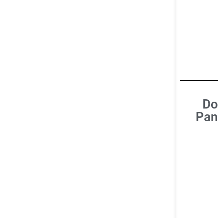
Do
Pan