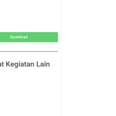
Download
at Kegiatan Lain