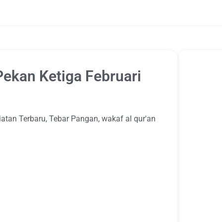
ekan Ketiga Februari
iatan Terbaru
,
Tebar Pangan
,
wakaf al qur'an