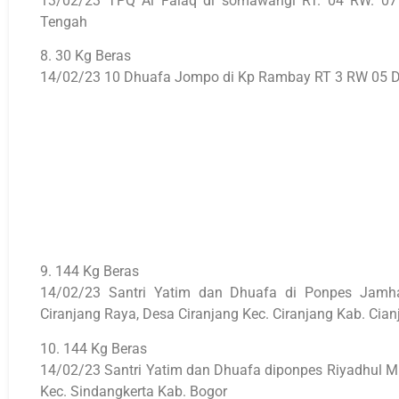
13/02/23 TPQ Al Falaq di somawangi RT. 04 RW. 07 
Tengah
8. 30 Kg Beras
14/02/23 10 Dhuafa Jompo di Kp Rambay RT 3 RW 05 Desa
9. 144 Kg Beras
14/02/23 Santri Yatim dan Dhuafa di Ponpes Jamh
Ciranjang Raya, Desa Ciranjang Kec. Ciranjang Kab. Cianj
10. 144 Kg Beras
14/02/23 Santri Yatim dan Dhuafa diponpes Riyadhul Mu
Kec. Sindangkerta Kab. Bogor