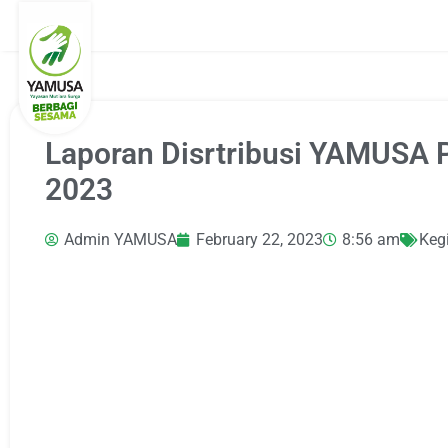
Laporan Disrtribusi YAMUSA P
2023
Admin YAMUSA
February 22, 2023
8:56 am
Keg