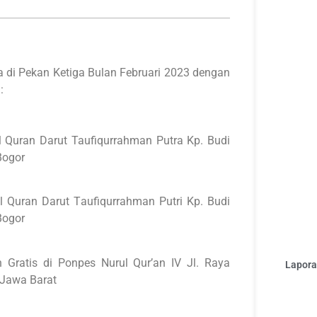
sa di Pekan Ketiga Bulan Februari 2023 dengan
:
 Quran Darut Taufiqurrahman Putra Kp. Budi
Bogor
 Quran Darut Taufiqurrahman Putri Kp. Budi
Bogor
 Gratis di Ponpes Nurul Qur’an IV Jl. Raya
Laporan
 Jawa Barat