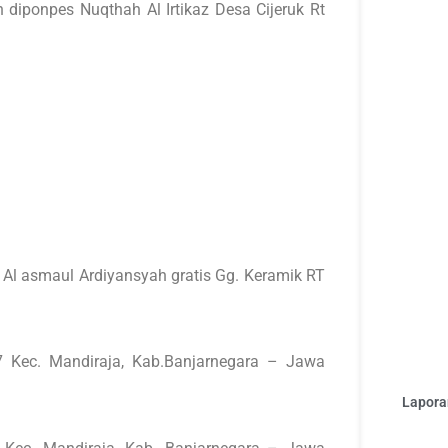
diponpes Nuqthah Al Irtikaz Desa Cijeruk Rt
 Al asmaul Ardiyansyah gratis Gg. Keramik RT
 Kec. Mandiraja, Kab.Banjarnegara – Jawa
Laporan