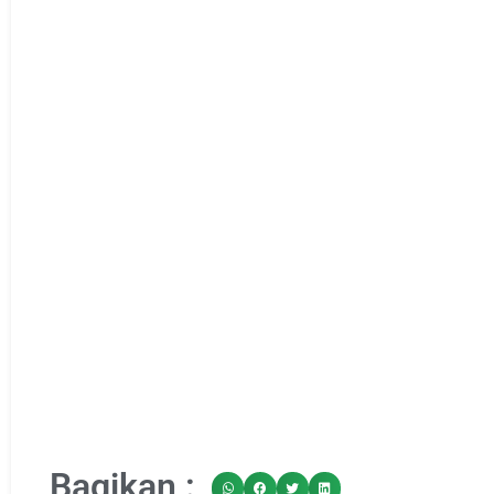
Bagikan :