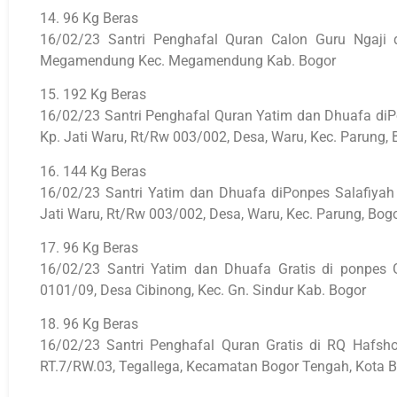
14. 96 Kg Beras
16/02/23 Santri Penghafal Quran Calon Guru Ngaji
Megamendung Kec. Megamendung Kab. Bogor
15. 192 Kg Beras
16/02/23 Santri Penghafal Quran Yatim dan Dhuafa diP
Kp. Jati Waru, Rt/Rw 003/002, Desa, Waru, Kec. Parung, 
16. 144 Kg Beras
16/02/23 Santri Yatim dan Dhuafa diPonpes Salafiyah
Jati Waru, Rt/Rw 003/002, Desa, Waru, Kec. Parung, Bog
17. 96 Kg Beras
16/02/23 Santri Yatim dan Dhuafa Gratis di ponpes 
0101/09, Desa Cibinong, Kec. Gn. Sindur Kab. Bogor
18. 96 Kg Beras
16/02/23 Santri Penghafal Quran Gratis di RQ Hafsh
RT.7/RW.03, Tegallega, Kecamatan Bogor Tengah, Kota 