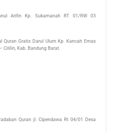
tanul Arifin Kp. Sukamanah RT 01/RW 03
al Quran Gratis Darul Ulum Kp. Kancah Emas
 Cililin, Kab. Bandung Barat.
eradaban Quran jl. Cipendawa Rt 04/01 Desa