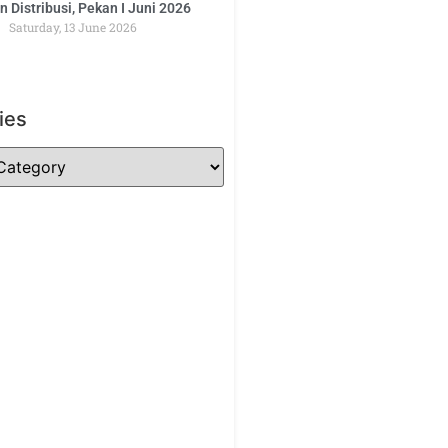
 Distribusi, Pekan I Juni 2026
Saturday, 13 June 2026
ies