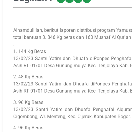
Alhamdullilah, berikut laporan distribusi program Yamu
total bantuan 3. 846 Kg beras dan 160 Mushaf Al Qur`an 
.
1. 144 Kg Beras
13/02/23 Santri Yatim dan Dhuafa diPonpes Penghafal
Asih RT 01/01 Desa Gunung mulya Kec. Tenjolaya Kab. 
2. 48 Kg Beras
13/02/23 Santri Yatim dan Dhuafa diPonpes Penghafal
Asih RT 01/01 Desa Gunung mulya Kec. Tenjolaya Kab. 
3. 96 Kg Beras
13/02/23 Santri Yatim dan Dhuafa Penghafal Alquran
Cigombong, Wr. Menteng, Kec. Cijeruk, Kabupaten Bogor,
4. 96 Kg Beras