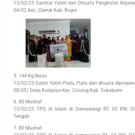
13/02/23 Santriat Yatim dan Dhuafa Penghafal Alquran 
04/02 Kec. Cijeruk Kab. Bogor
5. 144 Kg Beras
13/02/23 Santri Yatim Piatu, Piatu dan dhuafa diponpes
08/05/ Desa Kutajaya Kec. Cicurug Kab. Sukabumi
6. 80 Mushaf
13/02/23 TPQ Al Islam di Somawangi RT. 05 RW. 07
Tengah
7. 80 Mushaf