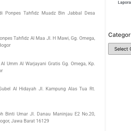
Laporan
 di Ponpes Tahfidz Muadz Bin Jabbal Desa
Categor
onpes Tahfidz Al Maa Jl. H Mawi, Gg. Omega,
Bogor
 Al Umm Al Warjayani Gratis Gg. Omega, Kp.
or
Gubel Al Hidayah Jl. Kampung Alas Tua Rt.
oh Binti Umar Jl. Danau Maninjau E2 No.20,
Bogor, Jawa Barat 16129