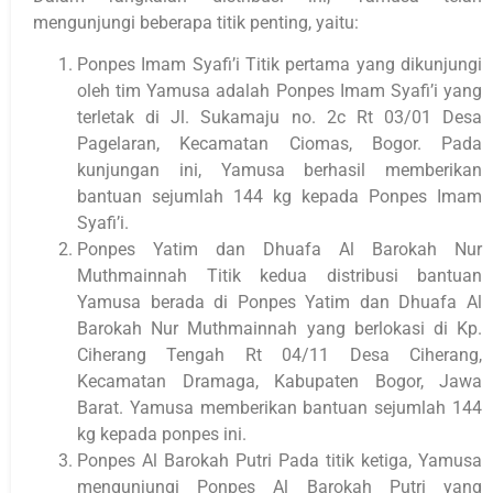
mengunjungi beberapa titik penting, yaitu:
Ponpes Imam Syafi’i Titik pertama yang dikunjungi
oleh tim Yamusa adalah Ponpes Imam Syafi’i yang
terletak di Jl. Sukamaju no. 2c Rt 03/01 Desa
Pagelaran, Kecamatan Ciomas, Bogor. Pada
kunjungan ini, Yamusa berhasil memberikan
bantuan sejumlah 144 kg kepada Ponpes Imam
Syafi’i.
Ponpes Yatim dan Dhuafa Al Barokah Nur
Muthmainnah Titik kedua distribusi bantuan
Yamusa berada di Ponpes Yatim dan Dhuafa Al
Barokah Nur Muthmainnah yang berlokasi di Kp.
Ciherang Tengah Rt 04/11 Desa Ciherang,
Kecamatan Dramaga, Kabupaten Bogor, Jawa
Barat. Yamusa memberikan bantuan sejumlah 144
kg kepada ponpes ini.
Ponpes Al Barokah Putri Pada titik ketiga, Yamusa
mengunjungi Ponpes Al Barokah Putri yang