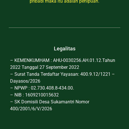
pribadi maka itu adalah penipuan.
Legalitas
– KEMENKUMHAM : AHU-0030256.AH.01.12.Tahun
2022 Tanggal 27 September 2022
– Surat Tanda Terdaftar Yayasan: 400.9.12/1221 –
Dayasos/2026
– NPWP : 02.730.408.8-434.00.
– NIB : 1609210015632
– SK Domisili Desa Sukamantri Nomor
400/2001/6/V/2026