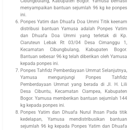
Cibungbulang, Kabupaten Bogor. Yamusa berhasil
menyampaikan bantuan sejumlah 96 kg ke ponpes
ini.
Ponpes Yatim dan Dhuafa Doa Ummi Titik keenam
distribusi bantuan Yamusa adalah Ponpes Yatim
dan Dhuafa Doa Ummi yang terletak di Kp.
Ciaruteun Lebak Rt 03/04 Desa Cimanggu 1,
Kecamatan Cibungbulang, Kabupaten Bogor.
Bantuan sebesar 96 kg telah diberikan oleh Yamusa
kepada ponpes ini.
Ponpes Tahfidz Pemberdayaan Ummat Selanjutnya,
Yamusa mengunjungi Ponpes Tahfidz
Pemberdayaan Ummat yang berada di Jl. H. Lili
Desa Cibuntu, Kecamatan Ciampea, Kabupaten
Bogor. Yamusa memberikan bantuan sejumlah 144
kg kepada ponpes ini.
Ponpes Yatim dan Dhuafa Nurul Ihsan Pada titik
kedelapan, Yamusa mendistribusikan bantuan
sejumlah 96 kg kepada Ponpes Yatim dan Dhuafa