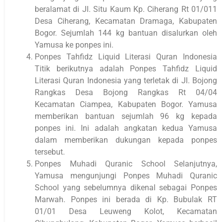
beralamat di Jl. Situ Kaum Kp. Ciherang Rt 01/011
Desa Ciherang, Kecamatan Dramaga, Kabupaten
Bogor. Sejumlah 144 kg bantuan disalurkan oleh
Yamusa ke ponpes ini.
Ponpes Tahfidz Liquid Literasi Quran Indonesia
Titik berikutnya adalah Ponpes Tahfidz Liquid
Literasi Quran Indonesia yang terletak di Jl. Bojong
Rangkas Desa Bojong Rangkas Rt 04/04
Kecamatan Ciampea, Kabupaten Bogor. Yamusa
memberikan bantuan sejumlah 96 kg kepada
ponpes ini. Ini adalah angkatan kedua Yamusa
dalam memberikan dukungan kepada ponpes
tersebut.
Ponpes Muhadi Quranic School Selanjutnya,
Yamusa mengunjungi Ponpes Muhadi Quranic
School yang sebelumnya dikenal sebagai Ponpes
Marwah. Ponpes ini berada di Kp. Bubulak RT
01/01 Desa Leuweng Kolot, Kecamatan