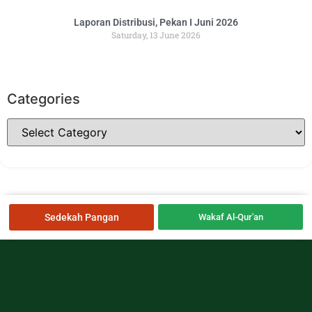
Laporan Distribusi, Pekan I Juni 2026
Saturday, 13 June 2026
Categories
Sedekah Pangan
Wakaf Al-Qur'an