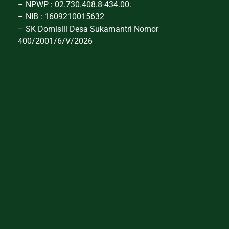
– NPWP : 02.730.408.8-434.00.
– NIB : 1609210015632
– SK Domisili Desa Sukamantri Nomor
400/2001/6/V/2026