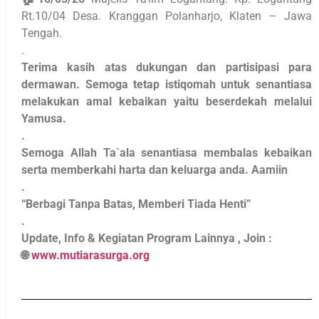
Rt.10/04 Desa. Kranggan Polanharjo, Klaten – Jawa
Tengah.
.
Terima kasih atas dukungan dan partisipasi para
dermawan. Semoga tetap istiqomah untuk senantiasa
melakukan amal kebaikan yaitu beserdekah melalui
Yamusa.
.
Semoga Allah Ta`ala senantiasa membalas kebaikan
serta memberkahi harta dan keluarga anda. Aamiin
.
“Berbagi Tanpa Batas, Memberi Tiada Henti”
.
Update, Info & Kegiatan Program Lainnya , Join :
🌐
www.mutiarasurga.org