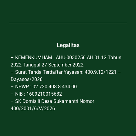
Legalitas
– KEMENKUMHAM : AHU-0030256.AH.01.12.Tahun
2022 Tanggal 27 September 2022
– Surat Tanda Terdaftar Yayasan: 400.9.12/1221 –
Dayasos/2026
– NPWP : 02.730.408.8-434.00.
– NIB : 1609210015632
– SK Domisili Desa Sukamantri Nomor
400/2001/6/V/2026