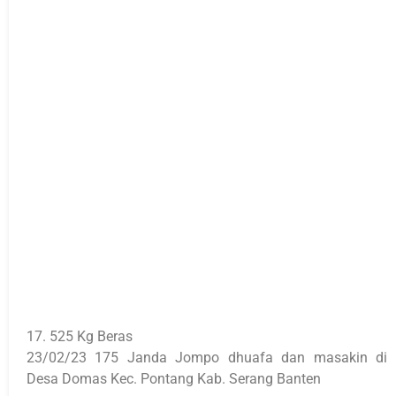
17. 525 Kg Beras
23/02/23 175 Janda Jompo dhuafa dan masakin di
Desa Domas Kec. Pontang Kab. Serang Banten