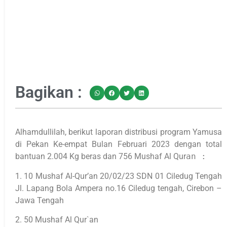
Bagikan :
Alhamdullilah, berikut laporan distribusi program Yamusa
di Pekan Ke-empat Bulan Februari 2023 dengan total
bantuan 2.004 Kg beras dan 756 Mushaf Al Qur
an :
1. 10 Mushaf Al-Qur’an 20/02/23 SDN 01 Ciledug Tengah
Jl. Lapang Bola Ampera no.16 Ciledug tengah, Cirebon –
Jawa Tengah
2. 50 Mushaf Al Qur`an