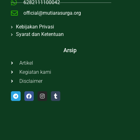
6282111100042
official@mutiarasurga.org
Kebijakan Privasi
Syarat dan Ketentuan
Arsip
Artikel
Kegiatan kami
Disclaimer