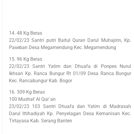
14. 48 Kg Beras
22/02/23 Santri putri Baitul Quran Darul Muhajirin, Kp.
Paseban Desa Megamendung Kec. Megamendung
15. 96 Kg Beras
22/02/23 Santri Yatim dan Dhuafa di Ponpes Nurul
Ikhsan Kp. Ranca Bungur Rt 01/09 Desa Ranca Bungur
Kec. Rancabungur Kab. Bogor
16. 309 Kg Beras
100 Mushaf Al Qur`an
23/02/23 103 Santri Dhuafa dan Yatim di Madrasah
Darul Ittihadiyah Kp. Penyelagan Desa Kemanisan Kec.
Tirtayasa Kab. Serang Banten