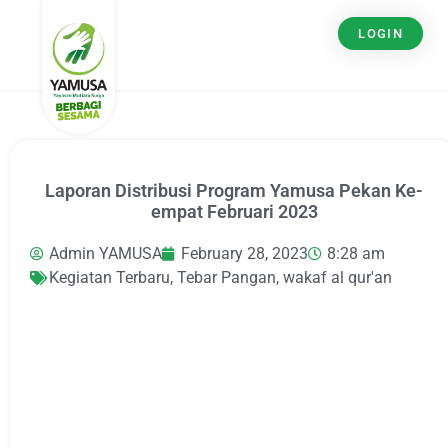
LOGIN
Laporan Distribusi Program Yamusa Pekan Ke-
empat Februari 2023
Admin YAMUSA
February 28, 2023
8:28 am
Kegiatan Terbaru
,
Tebar Pangan
,
wakaf al qur'an