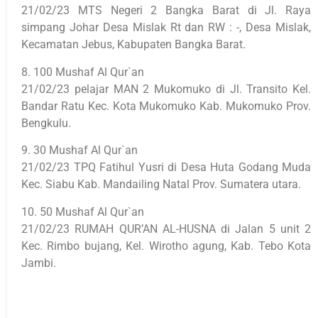
21/02/23 MTS Negeri 2 Bangka Barat di Jl. Raya
simpang Johar Desa Mislak Rt dan RW : -, Desa Mislak,
Kecamatan Jebus, Kabupaten Bangka Barat.
8. 100 Mushaf Al Qur`an
21/02/23 pelajar MAN 2 Mukomuko di Jl. Transito Kel.
Bandar Ratu Kec. Kota Mukomuko Kab. Mukomuko Prov.
Bengkulu.
9. 30 Mushaf Al Qur`an
21/02/23 TPQ Fatihul Yusri di Desa Huta Godang Muda
Kec. Siabu Kab. Mandailing Natal Prov. Sumatera utara.
10. 50 Mushaf Al Qur`an
21/02/23 RUMAH QUR’AN AL-HUSNA di Jalan 5 unit 2
Kec. Rimbo bujang, Kel. Wirotho agung, Kab. Tebo Kota
Jambi.