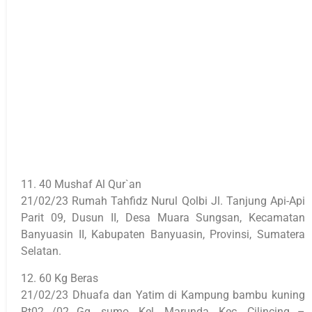
11. 40 Mushaf Al Qur`an
21/02/23 Rumah Tahfidz Nurul Qolbi Jl. Tanjung Api-Api
Parit 09, Dusun II, Desa Muara Sungsan, Kecamatan
Banyuasin II, Kabupaten Banyuasin, Provinsi, Sumatera
Selatan.
12. 60 Kg Beras
21/02/23 Dhuafa dan Yatim di Kampung bambu kuning
Rt02 /02 Gg. sumo, Kel. Marunda, Kec. Cilincing –