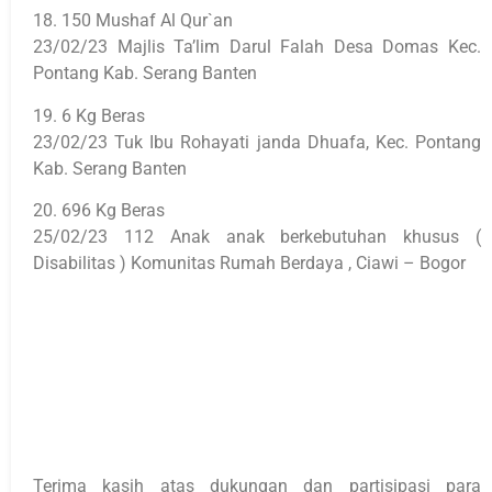
18. 150 Mushaf Al Qur`an
23/02/23 Majlis Ta’lim Darul Falah Desa Domas Kec.
Pontang Kab. Serang Banten
19. 6 Kg Beras
23/02/23 Tuk Ibu Rohayati janda Dhuafa, Kec. Pontang
Kab. Serang Banten
20. 696 Kg Beras
25/02/23 112 Anak anak berkebutuhan khusus (
Disabilitas ) Komunitas Rumah Berdaya , Ciawi – Bogor
Terima kasih atas dukungan dan partisipasi para