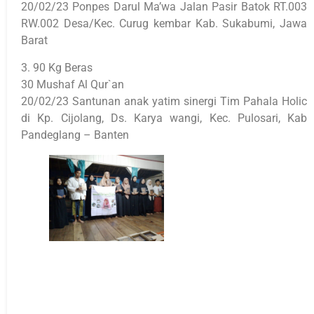
20/02/23 Ponpes Darul Ma’wa Jalan Pasir Batok RT.003
RW.002 Desa/Kec. Curug kembar Kab. Sukabumi, Jawa
Barat
3. 90 Kg Beras
30 Mushaf Al Qur`an
20/02/23 Santunan anak yatim sinergi Tim Pahala Holic
di Kp. Cijolang, Ds. Karya wangi, Kec. Pulosari, Kab
Pandeglang – Banten