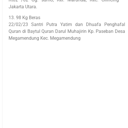
Jakarta Utara.
13. 98 Kg Beras
22/02/23 Santri Putra Yatim dan Dhuafa Penghafal
Quran di Baytul Quran Darul Muhajirin Kp. Paseban Desa
Megamendung Kec. Megamendung