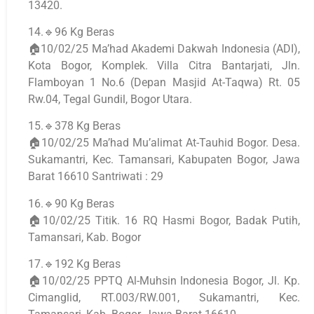
13420.
14.🔹96 Kg Beras
🏠10/02/25 Ma’had Akademi Dakwah Indonesia (ADI),
Kota Bogor, Komplek. Villa Citra Bantarjati, Jln.
Flamboyan 1 No.6 (Depan Masjid At-Taqwa) Rt. 05
Rw.04, Tegal Gundil, Bogor Utara.
15.🔹378 Kg Beras
🏠10/02/25 Ma’had Mu’alimat At-Tauhid Bogor. Desa.
Sukamantri, Kec. Tamansari, Kabupaten Bogor, Jawa
Barat 16610 Santriwati : 29
16.🔹90 Kg Beras
🏠10/02/25 Titik. 16 RQ Hasmi Bogor, Badak Putih,
Tamansari, Kab. Bogor
17.🔹192 Kg Beras
🏠10/02/25 PPTQ Al-Muhsin Indonesia Bogor, Jl. Kp.
Cimanglid, RT.003/RW.001, Sukamantri, Kec.