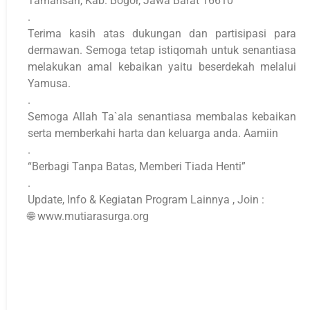
Tamansari, Kab. Bogor, Jawa Barat 16610
.
Terima kasih atas dukungan dan partisipasi para
dermawan. Semoga tetap istiqomah untuk senantiasa
melakukan amal kebaikan yaitu beserdekah melalui
Yamusa.
.
Semoga Allah Ta`ala senantiasa membalas kebaikan
serta memberkahi harta dan keluarga anda. Aamiin
.
“Berbagi Tanpa Batas, Memberi Tiada Henti”
.
Update, Info & Kegiatan Program Lainnya , Join :
🌐 www.mutiarasurga.org