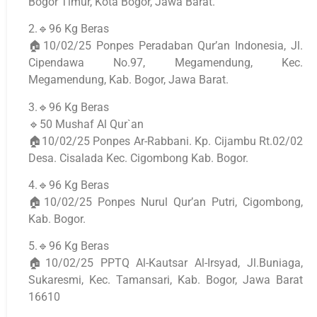
Bogor Timur, Kota Bogor, Jawa Barat.
2.🔹96 Kg Beras
🏠10/02/25 Ponpes Peradaban Qur’an Indonesia, Jl.
Cipendawa No.97, Megamendung, Kec.
Megamendung, Kab. Bogor, Jawa Barat.
3.🔹96 Kg Beras
🔹50 Mushaf Al Qur`an
🏠10/02/25 Ponpes Ar-Rabbani. Kp. Cijambu Rt.02/02
Desa. Cisalada Kec. Cigombong Kab. Bogor.
4.🔹96 Kg Beras
🏠10/02/25 Ponpes Nurul Qur’an Putri, Cigombong,
Kab. Bogor.
5.🔹96 Kg Beras
🏠10/02/25 PPTQ Al-Kautsar Al-Irsyad, Jl.Buniaga,
Sukaresmi, Kec. Tamansari, Kab. Bogor, Jawa Barat
16610