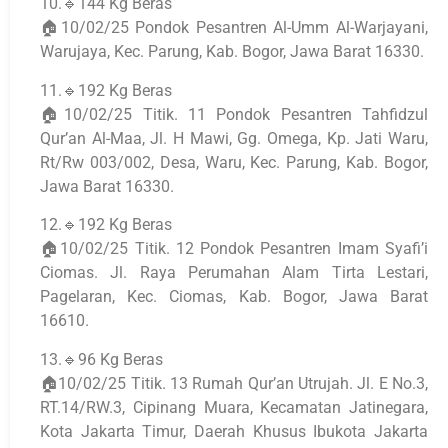
10.🔹144 Kg Beras
🏠10/02/25 Pondok Pesantren Al-Umm Al-Warjayani,
Warujaya, Kec. Parung, Kab. Bogor, Jawa Barat 16330.
11.🔹192 Kg Beras
🏠10/02/25 Titik. 11 Pondok Pesantren Tahfidzul
Qur’an Al-Maa, Jl. H Mawi, Gg. Omega, Kp. Jati Waru,
Rt/Rw 003/002, Desa, Waru, Kec. Parung, Kab. Bogor,
Jawa Barat 16330.
12.🔹192 Kg Beras
🏠10/02/25 Titik. 12 Pondok Pesantren Imam Syafi’i
Ciomas. Jl. Raya Perumahan Alam Tirta Lestari,
Pagelaran, Kec. Ciomas, Kab. Bogor, Jawa Barat
16610.
13.🔹96 Kg Beras
🏠10/02/25 Titik. 13 Rumah Qur’an Utrujah. Jl. E No.3,
RT.14/RW.3, Cipinang Muara, Kecamatan Jatinegara,
Kota Jakarta Timur, Daerah Khusus Ibukota Jakarta