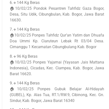
6.🔹144 Kg Beras
🏠10/02/25 Pondok Pesantren Tahfidz Gaza Bogor,
Desa, Situ Udik, Cibungbulan, Kab. Bogor, Jawa Barat
16630.
7.🔹144 Kg Beras
🏠10/02/25 Ponpes Tahfidz Qur’an Yatim dan Dhuafa
Doa Ummi Kp. Ciaruteun Lebak Rt 03/04 Desa.
Cimanggu 1 Kecamatan Cibungbulang Kab. Bogor
8.🔹96 Kg Beras
🏠10/02/25 Ponpes Yajamai (Yayasan Jais Mattana
Indonesia), Cicadas, Kec. Ciampea, Kab. Bogor, Jawa
Barat 16620.
9.🔹144 Kg Beras
🏠10/02/25 Ponpes Gubuk Belajar Al-Hidayah
(GUBEL), Kp. Alas Tua, RT.1/RW.9, Cibinong, Kec. Gn.
Sindur, Kab. Bogor, Jawa Barat 16340