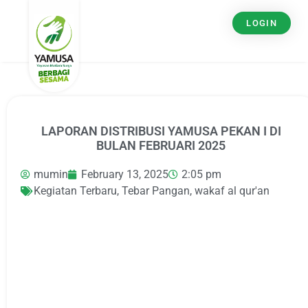
LOGIN
LAPORAN DISTRIBUSI YAMUSA PEKAN I DI
BULAN FEBRUARI 2025
mumin
February 13, 2025
2:05 pm
Kegiatan Terbaru
,
Tebar Pangan
,
wakaf al qur'an