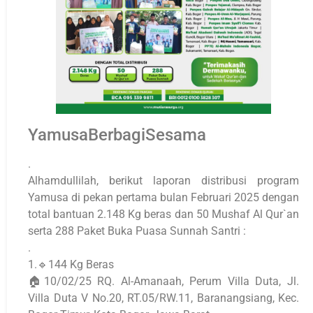
YamusaBerbagiSesama
.
Alhamdullilah, berikut laporan distribusi program
Yamusa di pekan pertama bulan Februari 2025 dengan
total bantuan 2.148 Kg beras dan 50 Mushaf Al Qur`an
serta 288 Paket Buka Puasa Sunnah Santri :
.
1.🔹144 Kg Beras
🏠10/02/25 RQ. Al-Amanaah, Perum Villa Duta, Jl.
Villa Duta V No.20, RT.05/RW.11, Baranangsiang, Kec.