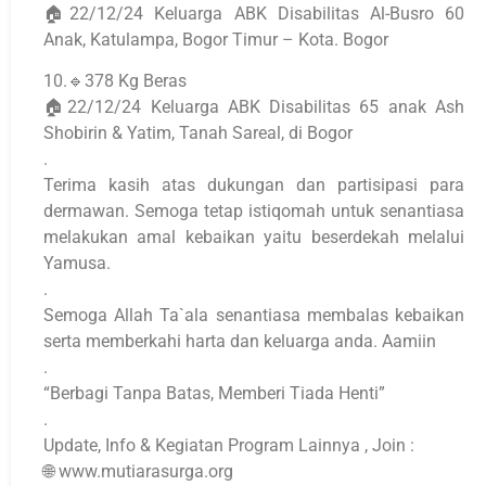
🏠22/12/24 Keluarga ABK Disabilitas Al-Busro 60
Anak, Katulampa, Bogor Timur – Kota. Bogor
10.🔹378 Kg Beras
🏠22/12/24 Keluarga ABK Disabilitas 65 anak Ash
Shobirin & Yatim, Tanah Sareal, di Bogor
.
Terima kasih atas dukungan dan partisipasi para
dermawan. Semoga tetap istiqomah untuk senantiasa
melakukan amal kebaikan yaitu beserdekah melalui
Yamusa.
.
Semoga Allah Ta`ala senantiasa membalas kebaikan
serta memberkahi harta dan keluarga anda. Aamiin
.
“Berbagi Tanpa Batas, Memberi Tiada Henti”
.
Update, Info & Kegiatan Program Lainnya , Join :
🌐 www.mutiarasurga.org