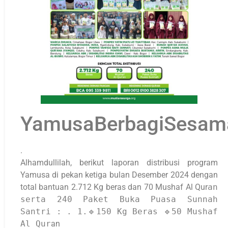
YamusaBerbagiSesam
.
Alhamdullilah, berikut laporan distribusi program
Yamusa di pekan ketiga bulan Desember 2024 dengan
total bantuan 2.712 Kg beras dan 70 Mushaf Al Qur
an
serta 240 Paket Buka Puasa Sunnah
Santri : . 1.🔹150 Kg Beras 🔹50 Mushaf
Al Qur
an