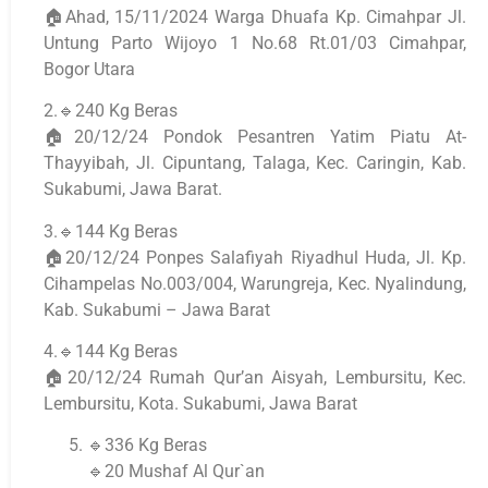
🏠Ahad, 15/11/2024 Warga Dhuafa Kp. Cimahpar Jl.
Untung Parto Wijoyo 1 No.68 Rt.01/03 Cimahpar,
Bogor Utara
2.🔹240 Kg Beras
🏠20/12/24 Pondok Pesantren Yatim Piatu At-
Thayyibah, Jl. Cipuntang, Talaga, Kec. Caringin, Kab.
Sukabumi, Jawa Barat.
3.🔹144 Kg Beras
🏠20/12/24 Ponpes Salafiyah Riyadhul Huda, Jl. Kp.
Cihampelas No.003/004, Warungreja, Kec. Nyalindung,
Kab. Sukabumi – Jawa Barat
4.🔹144 Kg Beras
🏠20/12/24 Rumah Qur’an Aisyah, Lembursitu, Kec.
Lembursitu, Kota. Sukabumi, Jawa Barat
🔹336 Kg Beras
🔹20 Mushaf Al Qur`an