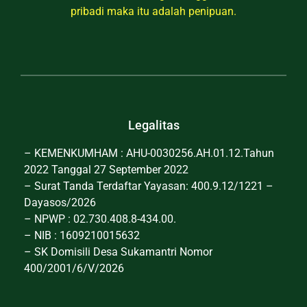
pribadi maka itu adalah penipuan.
Legalitas
– KEMENKUMHAM : AHU-0030256.AH.01.12.Tahun
2022 Tanggal 27 September 2022
– Surat Tanda Terdaftar Yayasan: 400.9.12/1221 –
Dayasos/2026
– NPWP : 02.730.408.8-434.00.
– NIB : 1609210015632
– SK Domisili Desa Sukamantri Nomor
400/2001/6/V/2026