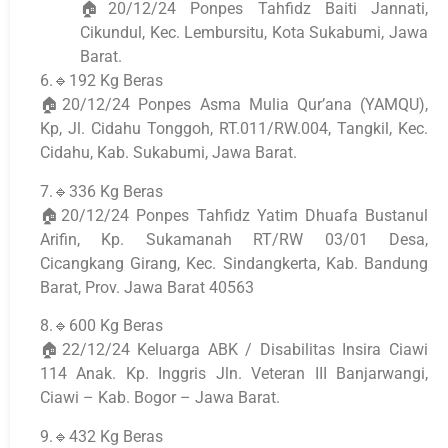
🏠20/12/24 Ponpes Tahfidz Baiti Jannati,
Cikundul, Kec. Lembursitu, Kota Sukabumi, Jawa
Barat.
6.🔹192 Kg Beras
🏠20/12/24 Ponpes Asma Mulia Qur’ana (YAMQU),
Kp, Jl. Cidahu Tonggoh, RT.011/RW.004, Tangkil, Kec.
Cidahu, Kab. Sukabumi, Jawa Barat.
7.🔹336 Kg Beras
🏠20/12/24 Ponpes Tahfidz Yatim Dhuafa Bustanul
Arifin, Kp. Sukamanah RT/RW 03/01 Desa,
Cicangkang Girang, Kec. Sindangkerta, Kab. Bandung
Barat, Prov. Jawa Barat 40563
8.🔹600 Kg Beras
🏠22/12/24 Keluarga ABK / Disabilitas Insira Ciawi
114 Anak. Kp. Inggris Jln. Veteran III Banjarwangi,
Ciawi – Kab. Bogor – Jawa Barat.
9.🔹432 Kg Beras