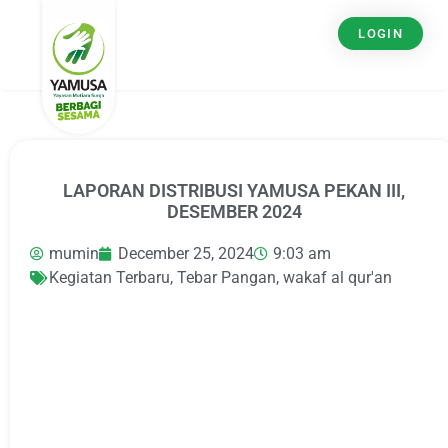
LOGIN
LAPORAN DISTRIBUSI YAMUSA PEKAN III,
DESEMBER 2024
mumin
December 25, 2024
9:03 am
Kegiatan Terbaru
,
Tebar Pangan
,
wakaf al qur'an