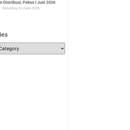
 Distribusi, Pekan I Juni 2026
Saturday, 13 June 2026
ies