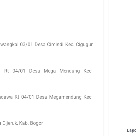
angkal 03/01 Desa Cimindi Kec. Cigugur
wa Rt 04/01 Desa Mega Mendung Kec.
pendawa Rt 04/01 Desa Megamendung Kec.
 Cijeruk, Kab. Bogor
Lapo