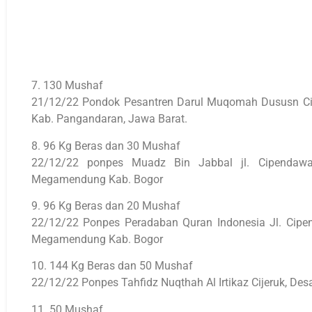
7. 130 Mushaf
21/12/22 Pondok Pesantren Darul Muqomah Dususn Ciw
Kab. Pangandaran, Jawa Barat.
8. 96 Kg Beras dan 30 Mushaf
22/12/22 ponpes Muadz Bin Jabbal jl. Cipenda
Megamendung Kab. Bogor
9. 96 Kg Beras dan 20 Mushaf
22/12/22 Ponpes Peradaban Quran Indonesia Jl. Ci
Megamendung Kab. Bogor
10. 144 Kg Beras dan 50 Mushaf
22/12/22 Ponpes Tahfidz Nuqthah Al Irtikaz Cijeruk, Desa
11. 50 Mushaf