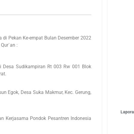
usa di Pekan Ke-empat Bulan Desember 2022
Qur`an :
 Desa Sudikampiran Rt 003 Rw 001 Blok
at.
un Egok, Desa Suka Makmur, Kec. Gerung,
Laporan
n Kerjasama Pondok Pesantren Indonesia