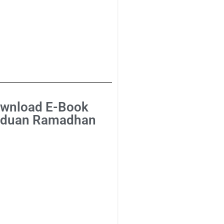
wnload E-Book
duan Ramadhan