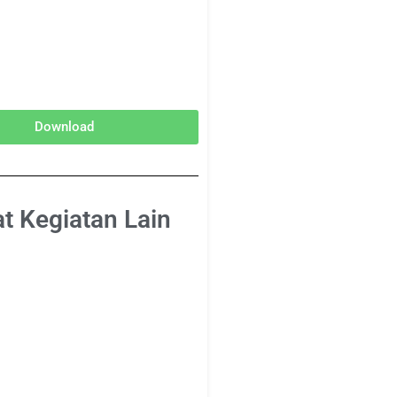
Download
at Kegiatan Lain