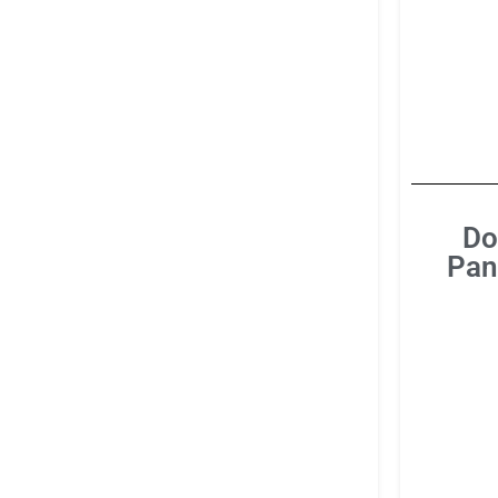
Do
Pan