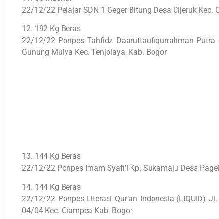
22/12/22 Pelajar SDN 1 Geger Bitung Desa Cijeruk Kec. C
12. 192 Kg Beras
22/12/22 Ponpes Tahfidz Daaruttaufiqurrahman Putra 
Gunung Mulya Kec. Tenjolaya, Kab. Bogor
13. 144 Kg Beras
22/12/22 Ponpes Imam Syafi’i Kp. Sukamaju Desa Page
14. 144 Kg Beras
22/12/22 Ponpes Literasi Qur’an Indonesia (LIQUID) J
04/04 Kec. Ciampea Kab. Bogor