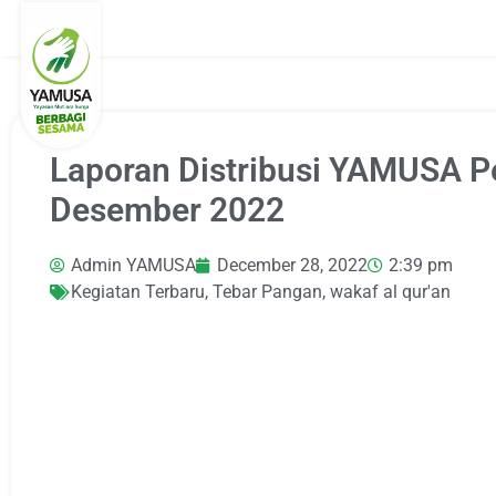
Laporan Distribusi YAMUSA P
Desember 2022
Admin YAMUSA
December 28, 2022
2:39 pm
Kegiatan Terbaru
,
Tebar Pangan
,
wakaf al qur'an