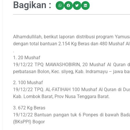
Bagikan :
Alhamdullilah, berikut laporan distribusi program Yam
dengan total bantuan 2.154 Kg Beras dan 480 Mushaf Al 
.
1. 20 Mushaf
19/12/22 TPQ MAWASHOBIRIN, 20 Mushaf Al Quran di
perbatasan Bolon, Kec. sliyeg, Kab. Indramayu – jawa bar
2. 100 Mushaf
19/12/22 TPQ. AL-FATIHAH 100 Mushaf Al Quran di Dus
Kab. Lombok Barat, Prov Nusa Tenggara Barat.
3. 672 Kg Beras
19/12/22 Bantuan pangan tuk 6 Ponpes di bawah Bada
(BKsPPI) Bogor