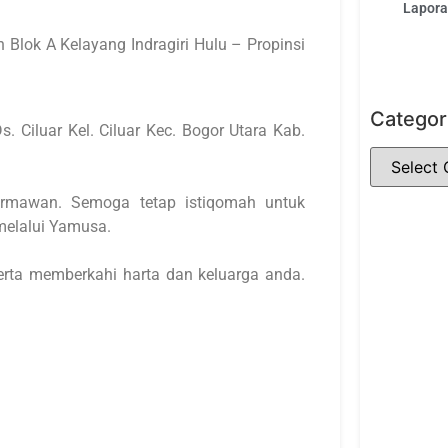
Laporan
h Blok A Kelayang Indragiri Hulu – Propinsi
Categor
 Ciluar Kel. Ciluar Kec. Bogor Utara Kab.
dermawan. Semoga tetap istiqomah untuk
melalui Yamusa.
rta memberkahi harta dan keluarga anda.