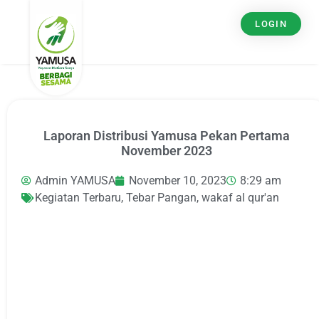
LOGIN
Laporan Distribusi Yamusa Pekan Pertama
November 2023
Admin YAMUSA
November 10, 2023
8:29 am
Kegiatan Terbaru
,
Tebar Pangan
,
wakaf al qur'an