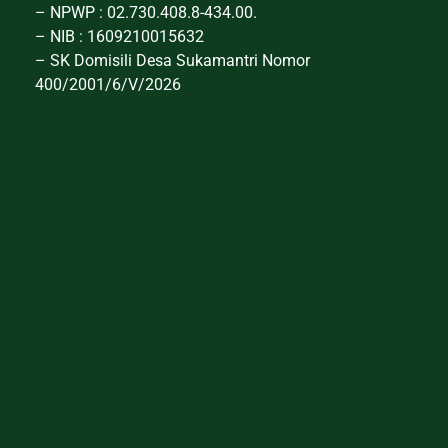
– NPWP : 02.730.408.8-434.00.
– NIB : 1609210015632
– SK Domisili Desa Sukamantri Nomor
400/2001/6/V/2026