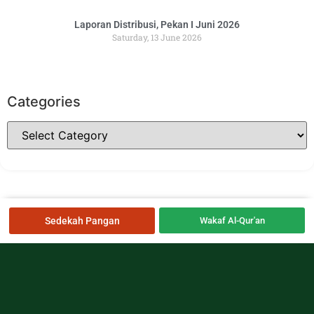
Laporan Distribusi, Pekan I Juni 2026
Saturday, 13 June 2026
Categories
Sedekah Pangan
Wakaf Al-Qur'an