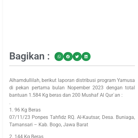
Bagikan :
Alhamdullilah, berikut laporan distribusi program Yamusa
di pekan pertama bulan Nopember 2023 dengan total
bantuan 1.584 Kg beras dan 200 Mushaf Al Qur`an :
.
1. 96 Kg Beras
07/11/23 Ponpes Tahfidz RQ. Al-Kautsar, Desa. Buniaga,
Tamansari – Kab. Bogo, Jawa Barat
2. 144 Kg Beras