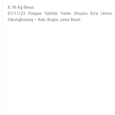
8. 96 Kg Beras
07/11/23 Ponpes Tahfidz Yatim Dhuafa Do’a Ummi,
Cibungbulang – Kab. Bogor, Jawa Barat