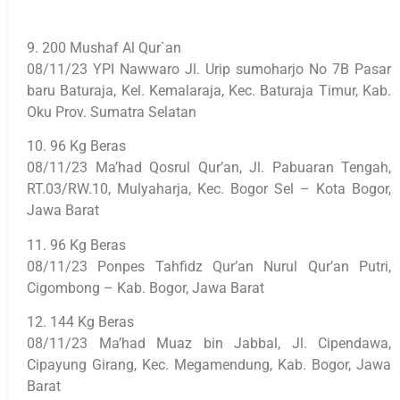
9. 200 Mushaf Al Qur`an
08/11/23 YPI Nawwaro Jl. Urip sumoharjo No 7B Pasar
baru Baturaja, Kel. Kemalaraja, Kec. Baturaja Timur, Kab.
Oku Prov. Sumatra Selatan
10. 96 Kg Beras
08/11/23 Ma’had Qosrul Qur’an, Jl. Pabuaran Tengah,
RT.03/RW.10, Mulyaharja, Kec. Bogor Sel – Kota Bogor,
Jawa Barat
11. 96 Kg Beras
08/11/23 Ponpes Tahfidz Qur’an Nurul Qur’an Putri,
Cigombong – Kab. Bogor, Jawa Barat
12. 144 Kg Beras
08/11/23 Ma’had Muaz bin Jabbal, Jl. Cipendawa,
Cipayung Girang, Kec. Megamendung, Kab. Bogor, Jawa
Barat