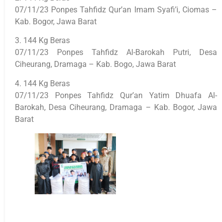
07/11/23 Ponpes Tahfidz Qur’an Imam Syafi’i, Ciomas –
Kab. Bogor, Jawa Barat
3. 144 Kg Beras
07/11/23 Ponpes Tahfidz Al-Barokah Putri, Desa
Ciheurang, Dramaga – Kab. Bogo, Jawa Barat
4. 144 Kg Beras
07/11/23 Ponpes Tahfidz Qur’an Yatim Dhuafa Al-
Barokah, Desa Ciheurang, Dramaga – Kab. Bogor, Jawa
Barat