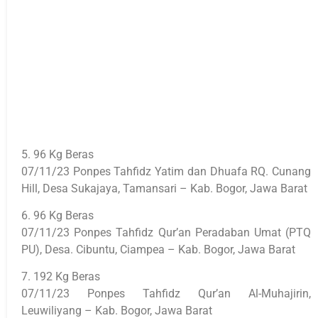
5. 96 Kg Beras
07/11/23 Ponpes Tahfidz Yatim dan Dhuafa RQ. Cunang
Hill, Desa Sukajaya, Tamansari – Kab. Bogor, Jawa Barat
6. 96 Kg Beras
07/11/23 Ponpes Tahfidz Qur’an Peradaban Umat (PTQ
PU), Desa. Cibuntu, Ciampea – Kab. Bogor, Jawa Barat
7. 192 Kg Beras
07/11/23 Ponpes Tahfidz Qur’an Al-Muhajirin,
Leuwiliyang – Kab. Bogor, Jawa Barat