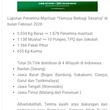
Laporan Penerima Manfaat “Yamusa Berbagi Sesama” di
bulan Februari 2026 :
5.034 Kg Beras >> 1.678 Penerima manfaat
1.138 Mushaf >> 10 Ponpes, TPQ dan Sekolah
1.566 Paket Ifthar
655 Kg Kurma
.
Total 26 Titik distribusi di 4 Wilayah di Indonesia :
Banten (Serang)
Jawa Barat (Bogor, Bandung, Sukabumi, Cianjur,
Garut dan Tasikmalaya)
Jawa Tengah (Wonosobo)
Jawa Timur (Malang dan Pasuruan )
.
Alhamdulillah, Terima kasih atas dukungan dan