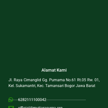
Alamat Kami
Jl. Raya Cimanglid Gg. Purnama No.61 Rt.05 Rw. 01,
Kel. Sukamantri, Kec. Tamansari Bogor Jawa Barat
6282111100042
official@mutiarasurga.org