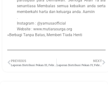
partisipasi para Dermawan. Semoga Allah Ta`ala
senantiasa Membalas semua kebaikan anda serta
memberkahi harta dan keluarga anda. Aamiin
.
Instagram : @yamusaofficial
Website : www.mutiarasurga.org
»Berbagi Tanpa Batas, Memberi Tiada Henti
PREVIOUS
NEXT
Laporan Distribusi Pekan III, Februari 2026
Laporan Distribusi Pekan IV, Februari 2026