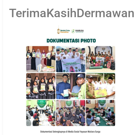
TerimaKasihDermawan