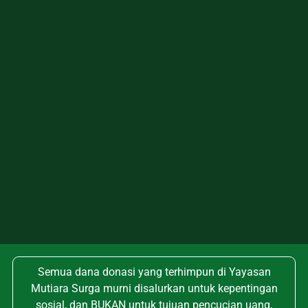
Semua dana donasi yang terhimpun di Yayasan
Mutiara Surga murni disalurkan untuk kepentingan
sosial, dan BUKAN untuk tujuan pencucian uang,