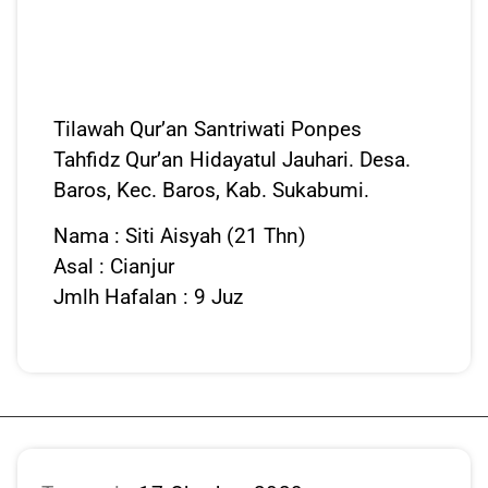
Tilawah Qur’an Santriwati Ponpes
Tahfidz Qur’an Hidayatul Jauhari. Desa.
Baros, Kec. Baros, Kab. Sukabumi.
Nama : Siti Aisyah (21 Thn)
Asal : Cianjur
Jmlh Hafalan : 9 Juz