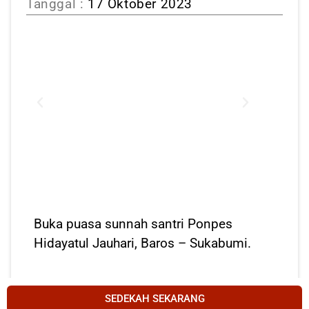
Tanggal :
17 Oktober 2023
Buka puasa sunnah santri Ponpes
Hidayatul Jauhari, Baros – Sukabumi.
SEDEKAH SEKARANG