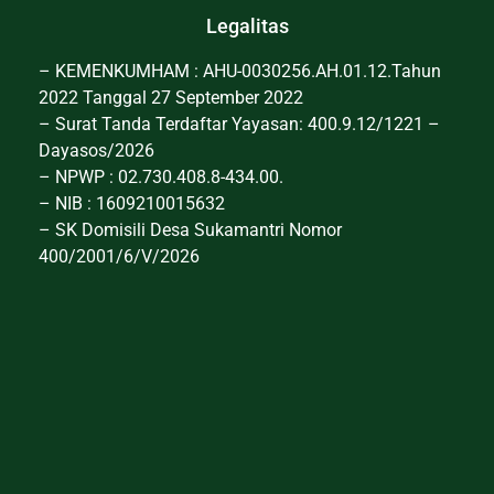
Legalitas
– KEMENKUMHAM : AHU-0030256.AH.01.12.Tahun
2022 Tanggal 27 September 2022
– Surat Tanda Terdaftar Yayasan: 400.9.12/1221 –
Dayasos/2026
– NPWP : 02.730.408.8-434.00.
– NIB : 1609210015632
– SK Domisili Desa Sukamantri Nomor
400/2001/6/V/2026