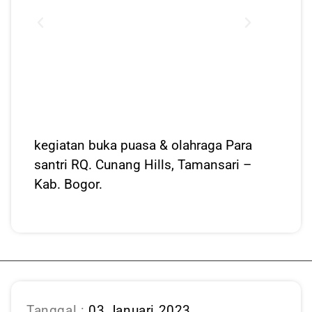
kegiatan buka puasa & olahraga Para
santri RQ. Cunang Hills, Tamansari –
Kab. Bogor.
Tanggal :
03 Januari 2023