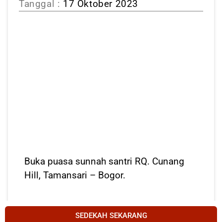
Tanggal :
17 Oktober 2023
Buka puasa sunnah santri RQ. Cunang
Hill, Tamansari – Bogor.
SEDEKAH SEKARANG