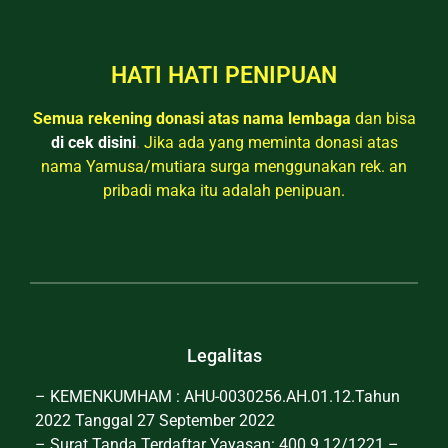
HATI HATI PENIPUAN
Semua rekening donasi atas nama lembaga
dan bisa
di cek disini
.
Jika ada yang meminta donasi atas
nama Yamusa/mutiara surga menggunakan rek. an
pribadi maka itu adalah penipuan.
Legalitas
– KEMENKUMHAM : AHU-0030256.AH.01.12.Tahun
2022 Tanggal 27 September 2022
– Surat Tanda Terdaftar Yayasan: 400.9.12/1221 –