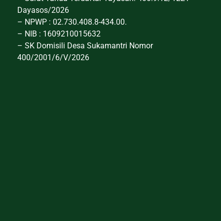
Dayasos/2026
– NPWP : 02.730.408.8-434.00.
– NIB : 1609210015632
– SK Domisili Desa Sukamantri Nomor
400/2001/6/V/2026