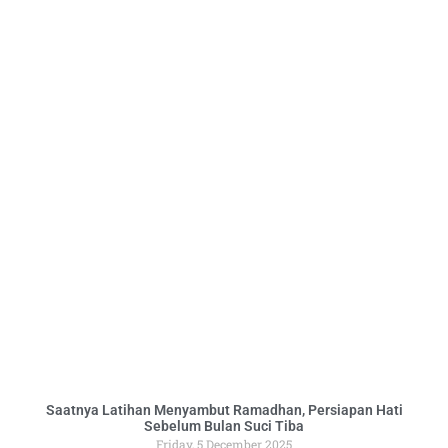
Saatnya Latihan Menyambut Ramadhan, Persiapan Hati
Sebelum Bulan Suci Tiba
Friday, 5 December 2025