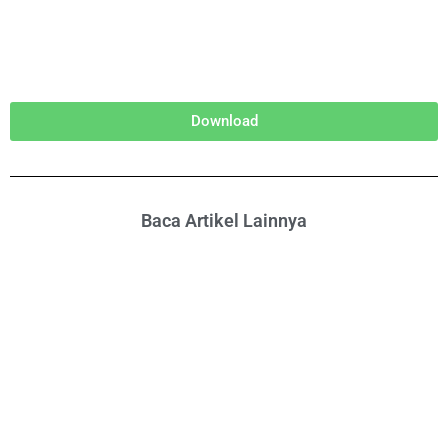
Download
Baca Artikel Lainnya