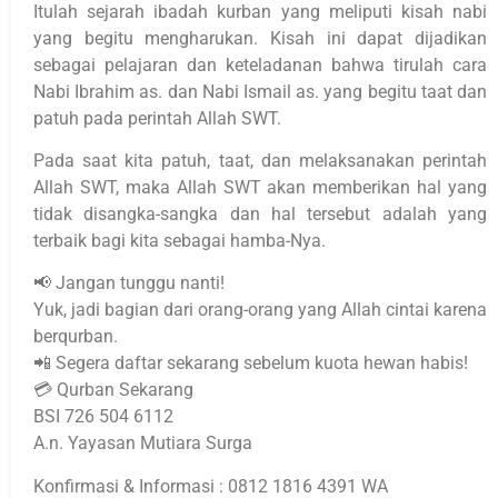
Itulah sejarah ibadah kurban yang meliputi kisah nabi
yang begitu mengharukan. Kisah ini dapat dijadikan
sebagai pelajaran dan keteladanan bahwa tirulah cara
Nabi Ibrahim as. dan Nabi Ismail as. yang begitu taat dan
patuh pada perintah Allah SWT.
Pada saat kita patuh, taat, dan melaksanakan perintah
Allah SWT, maka Allah SWT akan memberikan hal yang
tidak disangka-sangka dan hal tersebut adalah yang
terbaik bagi kita sebagai hamba-Nya.
📢 Jangan tunggu nanti!
Yuk, jadi bagian dari orang-orang yang Allah cintai karena
berqurban.
📲 Segera daftar sekarang sebelum kuota hewan habis!
💳 Qurban Sekarang
BSI 726 504 6112
A.n. Yayasan Mutiara Surga
Konfirmasi & Informasi : 0812 1816 4391 WA