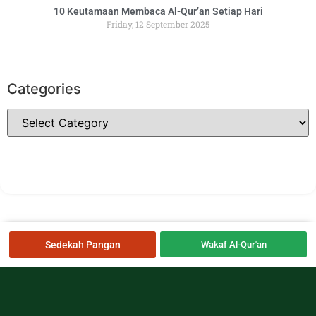
10 Keutamaan Membaca Al-Qur’an Setiap Hari
Friday, 12 September 2025
Categories
Sedekah Pangan
Wakaf Al-Qur'an