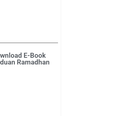
wnload E-Book
duan Ramadhan