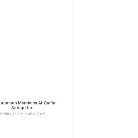
utamaan Membaca Al-Qur’an
Setiap Hari
Friday, 12 September 2025