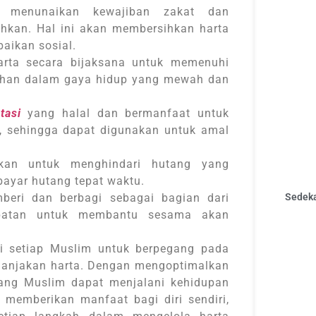
n menunaikan kewajiban zakat dan
kan. Hal ini akan membersihkan harta
baikan sosial.
rta secara bijaksana untuk memenuhi
bihan dalam gaya hidup yang mewah dan
tasi
yang halal dan bermanfaat untuk
, sehingga dapat digunakan untuk amal
an untuk menghindari hutang yang
bayar hutang tepat waktu.
eri dan berbagi sebagai bagian dari
Sedeka
empatan untuk membantu sesama akan
i setiap Muslim untuk berpegang pada
elanjakan harta. Dengan mengoptimalkan
rang Muslim dapat menjalani kehidupan
 memberikan manfaat bagi diri sendiri,