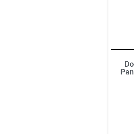
Do
Pan