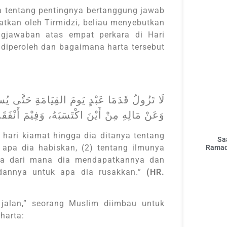
a tentang pentingnya bertanggung jawab
atkan oleh Tirmidzi, beliau menyebutkan
gjawaban atas empat perkara di Hari
 diperoleh dan bagaimana harta tersebut
لَا تَزُولُ قَدَمَا عَبْدٍ يَومَ القِيَامَةِ حَتَّى،
وَعَنْ مَالِهِ مِنْ أَيْنَ اكْتَسَبَهُ، وَفِيْمَ أَنْفَقَ
 hari kiamat hingga dia ditanya tentang
Sa
 apa dia habiskan, (2) tentang ilmunya
Ramad
nya dari mana dia mendapatkannya dan
adannya untuk apa dia rusakkan.”
(HR.
 jalan,” seorang Muslim diimbau untuk
harta: