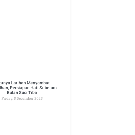
atnya Latihan Menyambut
han, Persiapan Hati Sebelum
Bulan Suci Tiba
Friday, 5 December 2025