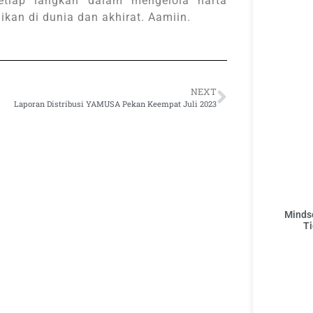
setiap langkah dalam mengelola harta
kan di dunia dan akhirat. Aamiin.
NEXT
Laporan Distribusi YAMUSA Pekan Keempat Juli 2023
Mindse
Ti