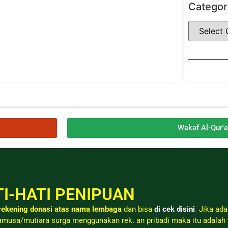
Categor
Wakaf Al-Qur'
I-HATI PENIPUAN
ekening donasi atas nama lembaga
dan bisa
di cek disini
.
Jika ada
musa/mutiara surga menggunakan rek. an pribadi maka itu adalah 