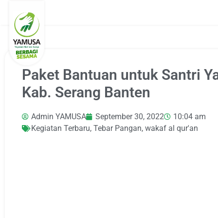
Paket Bantuan untuk Santri Y
Kab. Serang Banten
Admin YAMUSA
September 30, 2022
10:04 am
Kegiatan Terbaru
,
Tebar Pangan
,
wakaf al qur'an