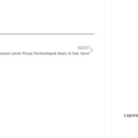
NEXT
antuan untuk Warga Terdambapak Banjir di Kab. Garut
Laporan