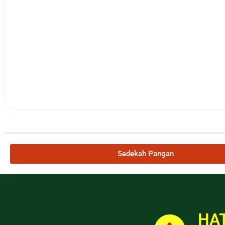
Sedekah Pangan
HAT