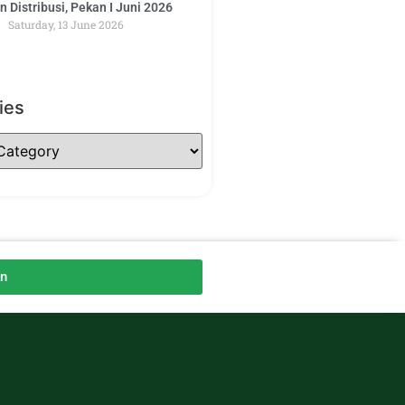
 Distribusi, Pekan I Juni 2026
Saturday, 13 June 2026
ies
an