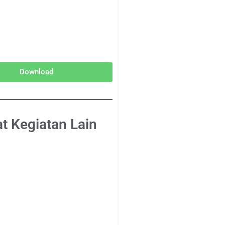
Download
at Kegiatan Lain