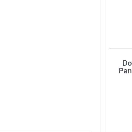
Do
Pan