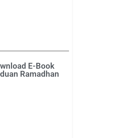
wnload E-Book
duan Ramadhan