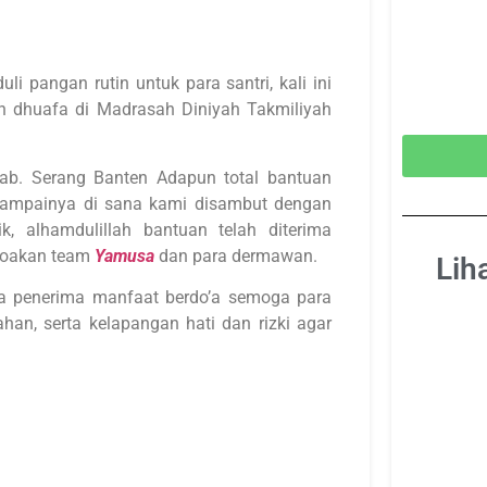
i pangan rutin untuk para santri, kali ini
an dhuafa di Madrasah Diniyah Takmiliyah
ab. Serang Banten Adapun total bantuan
sampainya di sana kami disambut dengan
, alhamdulillah bantuan telah diterima
doakan team
Yamusa
dan para dermawan.
Lih
a penerima manfaat berdo’a semoga para
han, serta kelapangan hati dan rizki agar