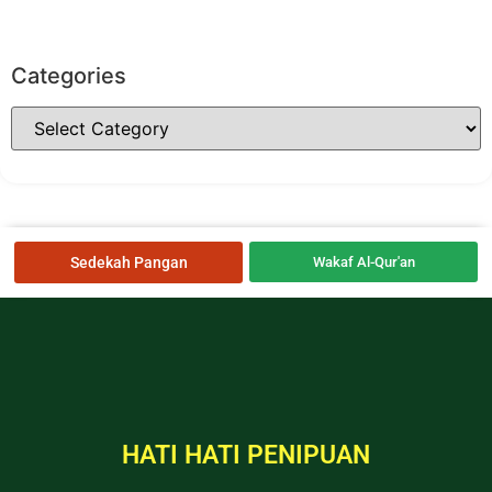
Categories
Sedekah Pangan
Wakaf Al-Qur'an
HATI HATI PENIPUAN