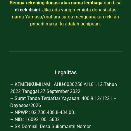
Semua rekening donasi atas nama lembaga
dan bisa
di cek disini
.
Jika ada yang meminta donasi atas
nama Yamusa/mutiara surga menggunakan rek. an
pribadi maka itu adalah penipuan.
Legalitas
– KEMENKUMHAM : AHU-0030256.AH.01.12.Tahun
2022 Tanggal 27 September 2022
– Surat Tanda Terdaftar Yayasan: 400.9.12/1221 –
Dayasos/2026
– NPWP : 02.730.408.8-434.00.
– NIB : 1609210015632
– SK Domisili Desa Sukamantri Nomor