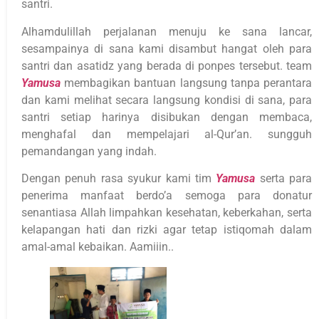
santri.
Alhamdulillah perjalanan menuju ke sana lancar,
sesampainya di sana kami disambut hangat oleh para
santri dan asatidz yang berada di ponpes tersebut. team
Yamusa
membagikan bantuan langsung tanpa perantara
dan kami melihat secara langsung kondisi di sana, para
santri setiap harinya disibukan dengan membaca,
menghafal dan mempelajari al-Qur’an. sungguh
pemandangan yang indah.
Dengan penuh rasa syukur kami tim
Yamusa
serta para
penerima manfaat berdo’a semoga para donatur
senantiasa Allah limpahkan kesehatan, keberkahan, serta
kelapangan hati dan rizki agar tetap istiqomah dalam
amal-amal kebaikan. Aamiiin..