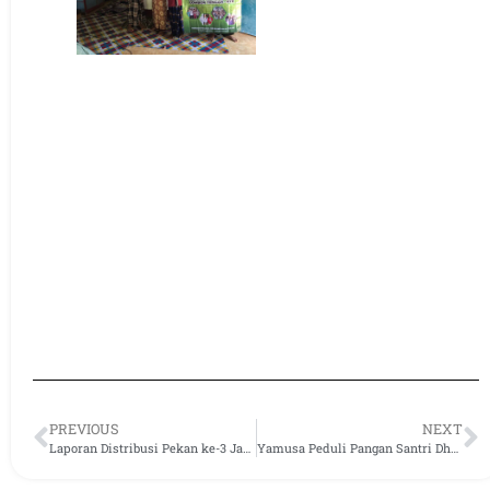
PREVIOUS
NEXT
Laporan Distribusi Pekan ke-3 Januari 2023
Yamusa Peduli Pangan Santri Dhuafa dan Yatim di Ponpes Daarul Muttaqin