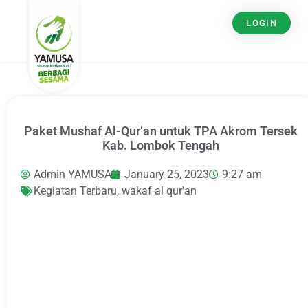
LOGIN
Paket Mushaf Al-Qur’an untuk TPA Akrom Tersek
Kab. Lombok Tengah
Admin YAMUSA
January 25, 2023
9:27 am
Kegiatan Terbaru
,
wakaf al qur'an