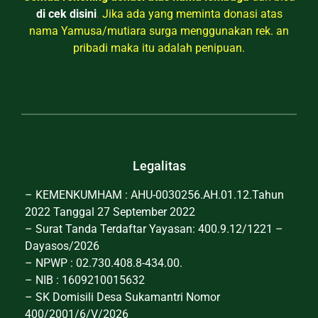
di cek disini
.
Jika ada yang meminta donasi atas
nama Yamusa/mutiara surga menggunakan rek. an
pribadi maka itu adalah penipuan.
Legalitas
– KEMENKUMHAM : AHU-0030256.AH.01.12.Tahun
2022 Tanggal 27 September 2022
– Surat Tanda Terdaftar Yayasan: 400.9.12/1221 –
Dayasos/2026
– NPWP : 02.730.408.8-434.00.
– NIB : 1609210015632
– SK Domisili Desa Sukamantri Nomor
400/2001/6/V/2026