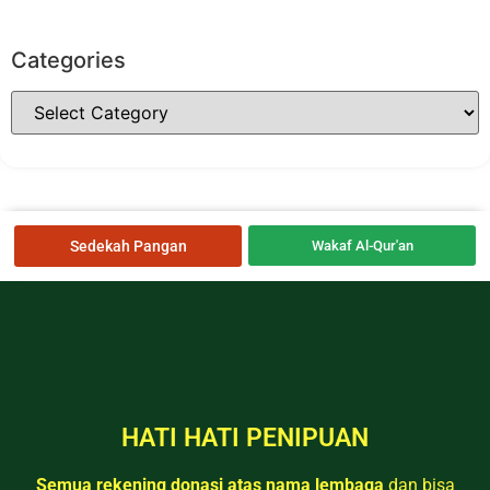
Categories
Sedekah Pangan
Wakaf Al-Qur'an
HATI HATI PENIPUAN
Semua rekening donasi atas nama lembaga
dan bisa