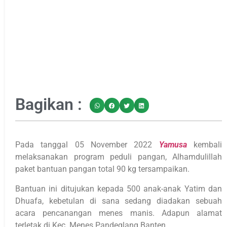
Bagikan :
Pada tanggal 05 November 2022
Yamusa
kembali
melaksanakan program peduli pangan, Alhamdulillah
paket bantuan pangan total 90 kg tersampaikan.
Bantuan ini ditujukan kepada 500 anak-anak Yatim dan
Dhuafa, kebetulan di sana sedang diadakan sebuah
acara pencanangan menes manis. Adapun alamat
terletak di Kec. Menes Pandeglang Banten.