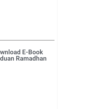
wnload E-Book
duan Ramadhan