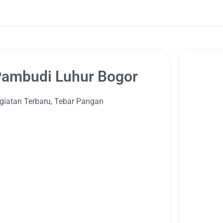
Pambudi Luhur Bogor
giatan Terbaru
,
Tebar Pangan