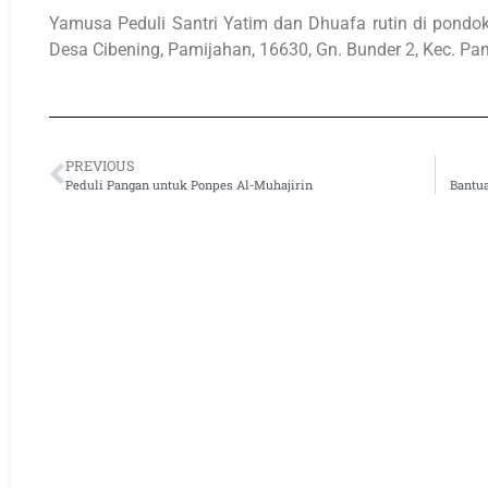
Yamusa Peduli Santri Yatim dan Dhuafa rutin di pond
Desa Cibening, Pamijahan, 16630, Gn. Bunder 2, Kec. Pa
PREVIOUS
Peduli Pangan untuk Ponpes Al-Muhajirin
Bantu