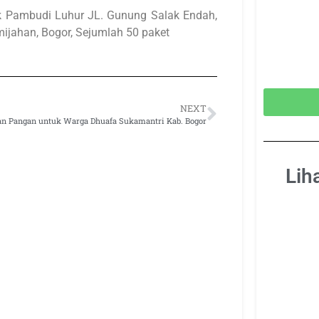
ok Pambudi Luhur JL. Gunung Salak Endah,
mijahan, Bogor, Sejumlah 50 paket
NEXT
an Pangan untuk Warga Dhuafa Sukamantri Kab. Bogor
Lih