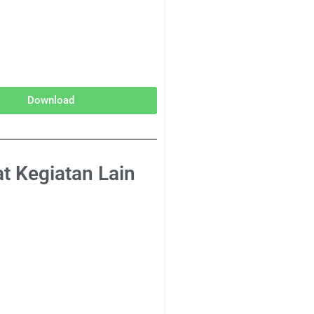
Download
at Kegiatan Lain