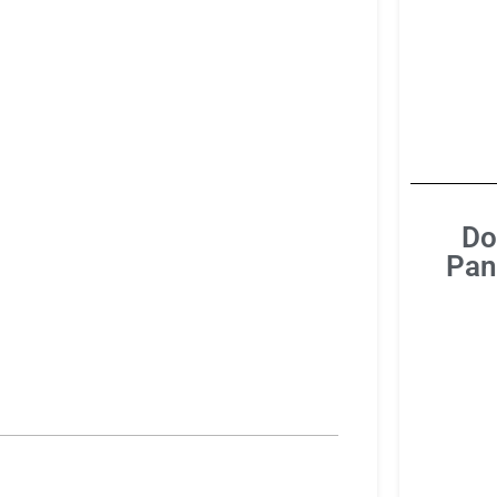
Do
Pan