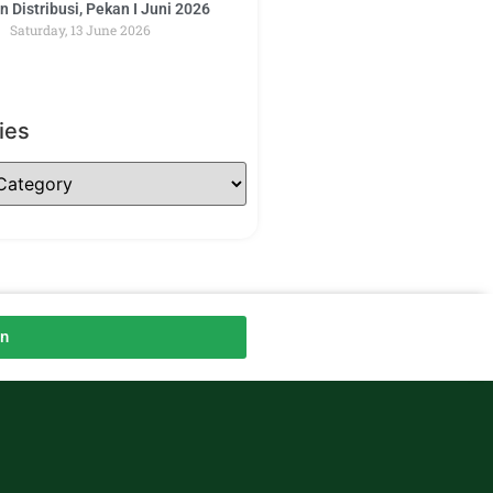
 Distribusi, Pekan I Juni 2026
Saturday, 13 June 2026
ies
an