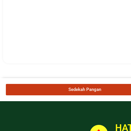
Sedekah Pangan
HAT