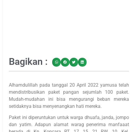
Bagikan :
Alhamdulillah pada tanggal 20 April 2022 yamusa telah
mendistribusikan paket pangan sejumlah 100 paket.
Mudah-mudahan ini bisa mengurangi beban mereka
setidaknya bisa menyenangkan hati mereka.
Paket ini diperuntukan untuk warga dhuafa, janda, jompo
dan yatim. Adapun alamat warag penerima manfaaat
berada di Kp. Koncara RT. 17, 15, 21 RW. 10, Kel.