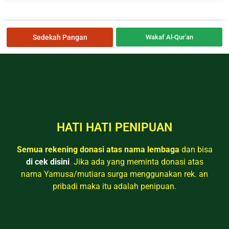
Sedekah Pangan
Wakaf Al-Qur'an
HATI HATI PENIPUAN
Semua rekening donasi atas nama lembaga
dan bisa
di cek disini
.
Jika ada yang meminta donasi atas
nama Yamusa/mutiara surga menggunakan rek. an
pribadi maka itu adalah penipuan.