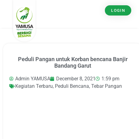
LOGIN
Peduli Pangan untuk Korban bencana Banjir
Bandang Garut
Admin YAMUSA
December 8, 2021
1:59 pm
Kegiatan Terbaru
,
Peduli Bencana
,
Tebar Pangan