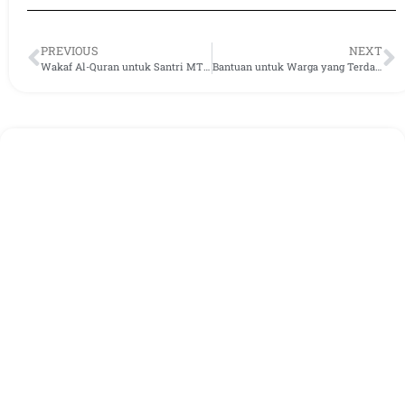
PREVIOUS
NEXT
Wakaf Al-Quran untuk Santri MTS Al-Hikmah
Bantuan untuk Warga yang Terdampak Erupsi Semeru