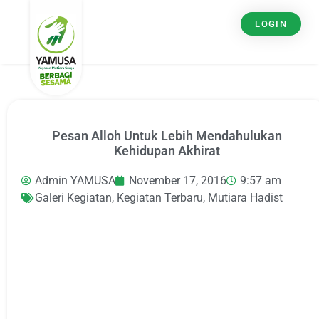
LOGIN
Pesan Alloh Untuk Lebih Mendahulukan
Kehidupan Akhirat
Admin YAMUSA
November 17, 2016
9:57 am
Galeri Kegiatan
,
Kegiatan Terbaru
,
Mutiara Hadist