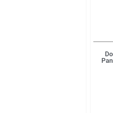
Do
Pan