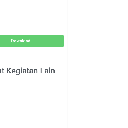
Download
at Kegiatan Lain