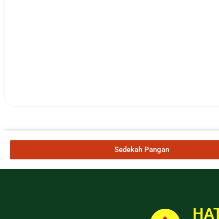
Sedekah Pangan
HAT