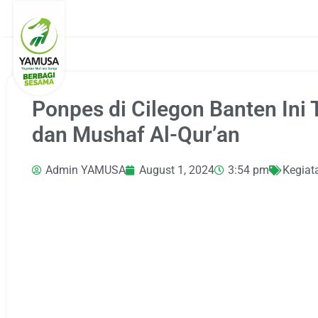
Ponpes di Cilegon Banten Ini
dan Mushaf Al-Qur’an
Admin YAMUSA
August 1, 2024
3:54 pm
Kegiat