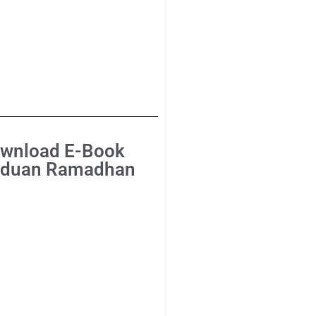
wnload E-Book
duan Ramadhan