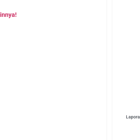
innya!
Laporan