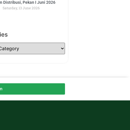
 Distribusi, Pekan I Juni 2026
Saturday, 13 June 2026
ies
an