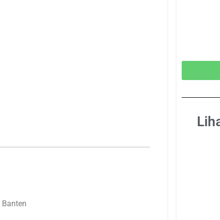
Lih
– Banten