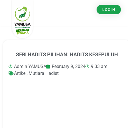
LOGIN
SERI HADITS PILIHAN: HADITS KESEPULUH
Admin YAMUSA
February 9, 2024
9:33 am
Artikel
,
Mutiara Hadist