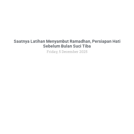
Saatnya Latihan Menyambut Ramadhan, Persiapan Hati
Sebelum Bulan Suci Tiba
Friday, 5 December 2025