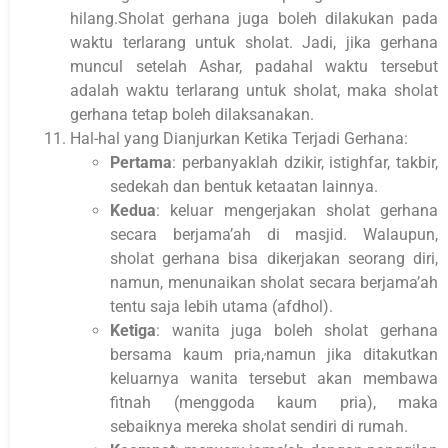
hilang.Sholat gerhana juga boleh dilakukan pada
waktu terlarang untuk sholat. Jadi, jika gerhana
muncul setelah Ashar, padahal waktu tersebut
adalah waktu terlarang untuk sholat, maka sholat
gerhana tetap boleh dilaksanakan.
Hal-hal yang Dianjurkan Ketika Terjadi Gerhana:
Pertama
: perbanyaklah dzikir, istighfar, takbir,
sedekah dan bentuk ketaatan lainnya.
Kedua
: keluar mengerjakan sholat gerhana
secara berjama’ah di masjid. Walaupun,
sholat gerhana bisa dikerjakan seorang diri,
namun, menunaikan sholat secara berjama’ah
tentu saja lebih utama (afdhol).
Ketiga
: wanita juga boleh sholat gerhana
,
bersama kaum pria,
namun jika ditakutkan
keluarnya wanita tersebut akan membawa
fitnah (menggoda kaum pria), maka
sebaiknya mereka sholat sendiri di rumah.