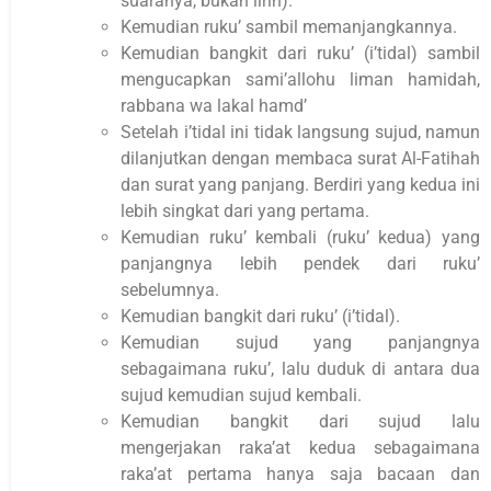
suaranya, bukan lirih).
Kemudian ruku’ sambil memanjangkannya.
Kemudian bangkit dari ruku’ (i’tidal) sambil
mengucapkan sami’allohu liman hamidah,
rabbana wa lakal hamd’
Setelah i’tidal ini tidak langsung sujud, namun
dilanjutkan dengan membaca surat Al-Fatihah
dan surat yang panjang. Berdiri yang kedua ini
lebih singkat dari yang pertama.
Kemudian ruku’ kembali (ruku’ kedua) yang
panjangnya lebih pendek dari ruku’
sebelumnya.
Kemudian bangkit dari ruku’ (i’tidal).
Kemudian sujud yang panjangnya
sebagaimana ruku’, lalu duduk di antara dua
sujud kemudian sujud kembali.
Kemudian bangkit dari sujud lalu
mengerjakan raka’at kedua sebagaimana
raka’at pertama hanya saja bacaan dan