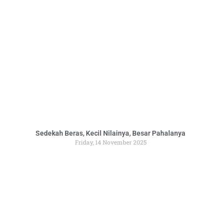
Sedekah Beras, Kecil Nilainya, Besar Pahalanya
Friday, 14 November 2025