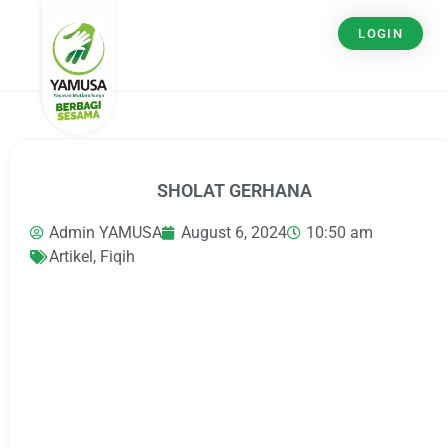
LOGIN
SHOLAT GERHANA
Admin YAMUSA
August 6, 2024
10:50 am
Artikel
,
Fiqih