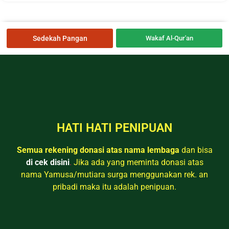
Sedekah Pangan
Wakaf Al-Qur'an
HATI HATI PENIPUAN
Semua rekening donasi atas nama lembaga
dan bisa
di cek disini
.
Jika ada yang meminta donasi atas
nama Yamusa/mutiara surga menggunakan rek. an
pribadi maka itu adalah penipuan.