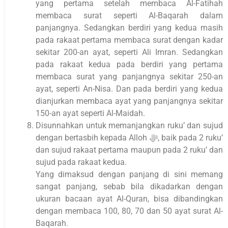
yang pertama setelah membaca Al-Fatihah
membaca surat seperti Al-Baqarah dalam
panjangnya. Sedangkan berdiri yang kedua masih
pada rakaat pertama membaca surat dengan kadar
sekitar 200-an ayat, seperti Ali Imran. Sedangkan
pada rakaat kedua pada berdiri yang pertama
membaca surat yang panjangnya sekitar 250-an
ayat, seperti An-Nisa. Dan pada berdiri yang kedua
dianjurkan membaca ayat yang panjangnya sekitar
150-an ayat seperti Al-Maidah.
Disunnahkan untuk memanjangkan ruku’ dan sujud
dengan bertasbih kepada Alloh ﷻ, baik pada 2 ruku’
dan sujud rakaat pertama maupun pada 2 ruku’ dan
sujud pada rakaat kedua.
Yang dimaksud dengan panjang di sini memang
sangat panjang, sebab bila dikadarkan dengan
ukuran bacaan ayat Al-Quran, bisa dibandingkan
dengan membaca 100, 80, 70 dan 50 ayat surat Al-
Baqarah.