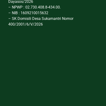
Dayasos/2026
– NPWP : 02.730.408.8-434.00.
– NIB : 1609210015632
– SK Domisili Desa Sukamantri Nomor
400/2001/6/V/2026