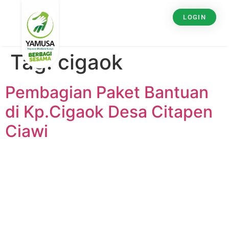
LOGIN
Tag:
cigaok
Pembagian Paket Bantuan
di Kp.Cigaok Desa Citapen
Ciawi