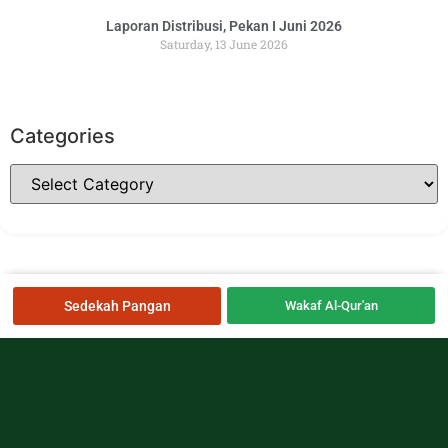
Laporan Distribusi, Pekan I Juni 2026
Saturday, 13 June 2026
Categories
Sedekah Pangan
Wakaf Al-Qur'an