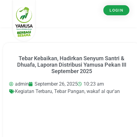
LOGIN
Tebar Kebaikan, Hadirkan Senyum Santri &
Dhuafa, Laporan Distribusi Yamusa Pekan III
September 2025
admin
September 26, 2025
10:23 am
Kegiatan Terbaru
,
Tebar Pangan
,
wakaf al qur'an