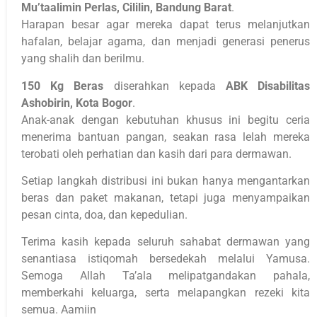
Mu’taalimin Perlas, Cililin, Bandung Barat
.
Harapan besar agar mereka dapat terus melanjutkan
hafalan, belajar agama, dan menjadi generasi penerus
yang shalih dan berilmu.
150 Kg Beras
diserahkan kepada
ABK Disabilitas
Ashobirin, Kota Bogor
.
Anak-anak dengan kebutuhan khusus ini begitu ceria
menerima bantuan pangan, seakan rasa lelah mereka
terobati oleh perhatian dan kasih dari para dermawan.
Setiap langkah distribusi ini bukan hanya mengantarkan
beras dan paket makanan, tetapi juga menyampaikan
pesan cinta, doa, dan kepedulian.
Terima kasih kepada seluruh sahabat dermawan yang
senantiasa istiqomah bersedekah melalui Yamusa.
Semoga Allah Ta’ala melipatgandakan pahala,
memberkahi keluarga, serta melapangkan rezeki kita
semua. Aamiin