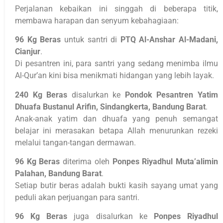
Perjalanan kebaikan ini singgah di beberapa titik,
membawa harapan dan senyum kebahagiaan:
96 Kg Beras
untuk santri di
PTQ Al-Anshar Al-Madani,
Cianjur
.
Di pesantren ini, para santri yang sedang menimba ilmu
Al-Qur’an kini bisa menikmati hidangan yang lebih layak.
240 Kg Beras
disalurkan ke
Pondok Pesantren Yatim
Dhuafa Bustanul Arifin, Sindangkerta, Bandung Barat
.
Anak-anak yatim dan dhuafa yang penuh semangat
belajar ini merasakan betapa Allah menurunkan rezeki
melalui tangan-tangan dermawan.
96 Kg Beras
diterima oleh
Ponpes Riyadhul Muta’alimin
Palahan, Bandung Barat
.
Setiap butir beras adalah bukti kasih sayang umat yang
peduli akan perjuangan para santri.
96 Kg Beras
juga disalurkan ke
Ponpes Riyadhul