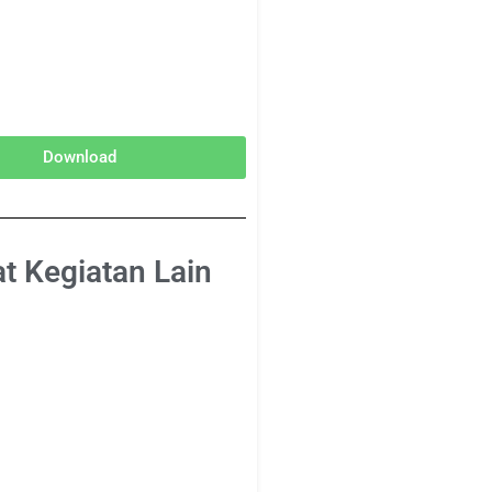
Download
at Kegiatan Lain