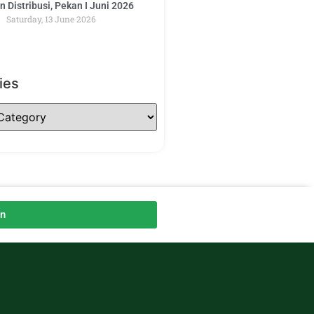
 Distribusi, Pekan I Juni 2026
Saturday, 13 June 2026
ies
an