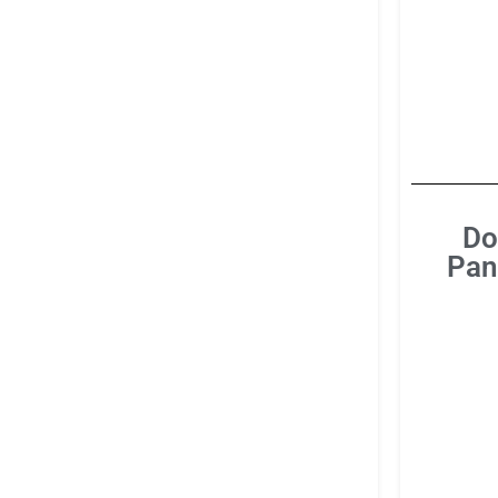
Do
Pan