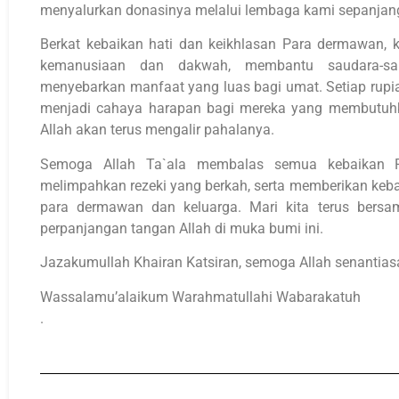
menyalurkan donasinya melalui lembaga kami sepanjan
Berkat kebaikan hati dan keikhlasan Para dermawan, 
kemanusiaan dan dakwah, membantu saudara-sa
menyebarkan manfaat yang luas bagi umat. Setiap rup
menjadi cahaya harapan bagi mereka yang membutuhka
Allah akan terus mengalir pahalanya.
Semoga Allah Ta`ala membalas semua kebaikan P
melimpahkan rezeki yang berkah, serta memberikan ke
para dermawan dan keluarga. Mari kita terus bers
perpanjangan tangan Allah di muka bumi ini.
Jazakumullah Khairan Katsiran, semoga Allah senantiasa
Wassalamu’alaikum Warahmatullahi Wabarakatuh
.