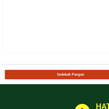
Sedekah Pangan
HAT