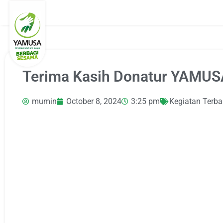
Terima Kasih Donatur YAMUS
mumin
October 8, 2024
3:25 pm
Kegiatan Terba