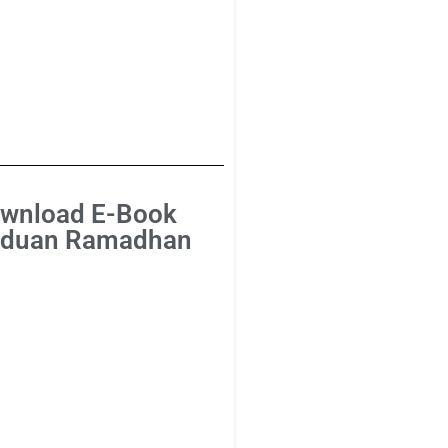
wnload E-Book
duan Ramadhan