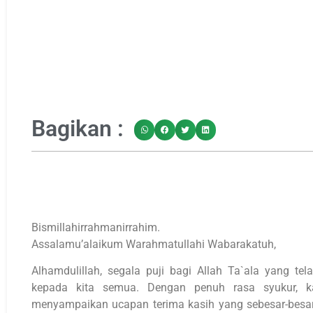
Bagikan :
Bismillahirrahmanirrahim.
Assalamu’alaikum Warahmatullahi Wabarakatuh,
Alhamdulillah, segala puji bagi Allah Ta`ala yang t
kepada kita semua. Dengan penuh rasa syukur, k
menyampaikan ucapan terima kasih yang sebesar-besa