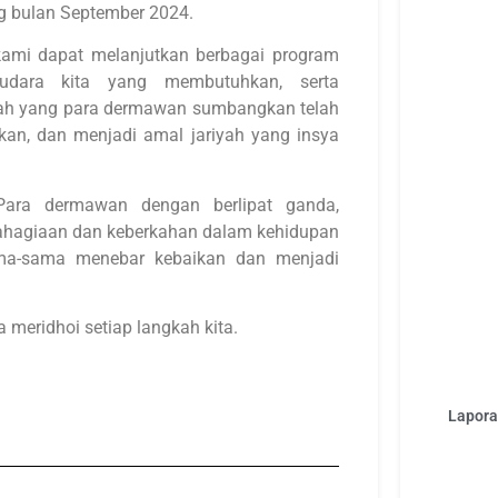
g bulan September 2024.
kami dapat melanjutkan berbagai program
udara kita yang membutuhkan, serta
iah yang para dermawan sumbangkan telah
n, dan menjadi amal jariyah yang insya
ara dermawan dengan berlipat ganda,
bahagiaan dan keberkahan dalam kehidupan
ama-sama menebar kebaikan dan menjadi
 meridhoi setiap langkah kita.
Laporan