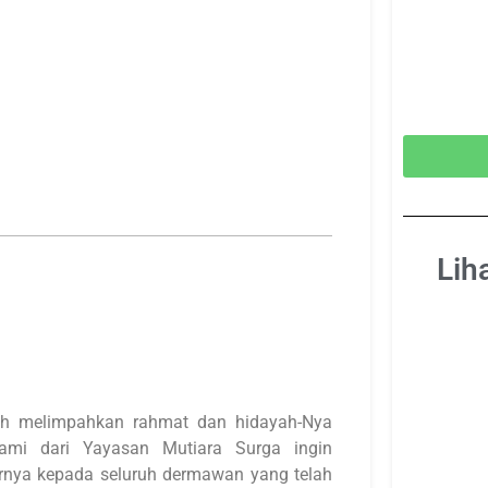
Lih
elah melimpahkan rahmat dan hidayah-Nya
ami dari Yayasan Mutiara Surga ingin
rnya kepada seluruh dermawan yang telah