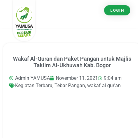
LOGIN
Wakaf Al-Quran dan Paket Pangan untuk Majlis
Taklim Al-Ukhuwah Kab. Bogor
Admin YAMUSA
November 11, 2021
9:04 am
Kegiatan Terbaru
,
Tebar Pangan
,
wakaf al qur'an