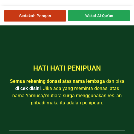
Sedekah Pangan
Wakaf Al-Qur'an
HATI HATI PENIPUAN
Semua rekening donasi atas nama lembaga
dan bisa
di cek disini
.
Jika ada yang meminta donasi atas
nama Yamusa/mutiara surga menggunakan rek. an
pribadi maka itu adalah penipuan.