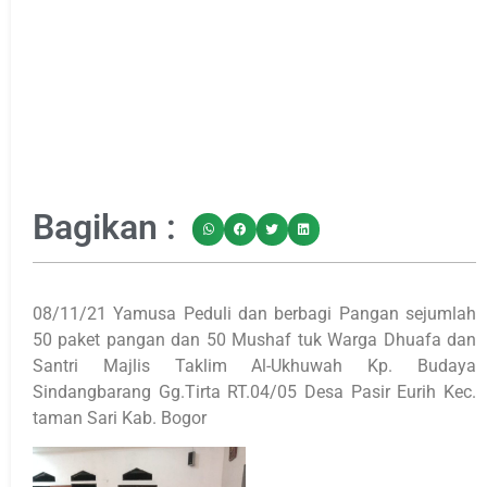
Bagikan :
08/11/21 Yamusa Peduli dan berbagi Pangan sejumlah
50 paket pangan dan 50 Mushaf tuk Warga Dhuafa dan
Santri Majlis Taklim Al-Ukhuwah Kp. Budaya
Sindangbarang Gg.Tirta RT.04/05 Desa Pasir Eurih Kec.
taman Sari Kab. Bogor