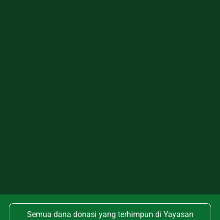
Semua dana donasi yang terhimpun di Yayasan