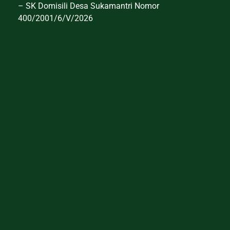
– SK Domisili Desa Sukamantri Nomor
400/2001/6/V/2026