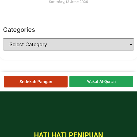
Saturday, 13 June 2026
Categories
Sedekah Pangan
Wakaf Al-Qur'an
HATI HATI PENIPUAN