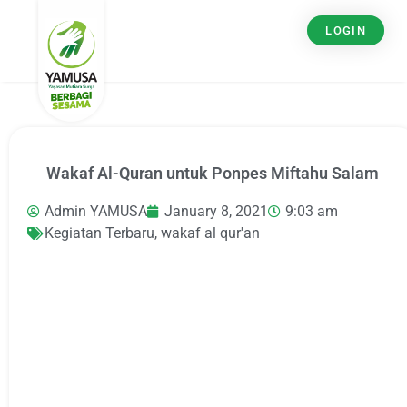
LOGIN
Wakaf Al-Quran untuk Ponpes Miftahu Salam
Admin YAMUSA
January 8, 2021
9:03 am
Kegiatan Terbaru
,
wakaf al qur'an