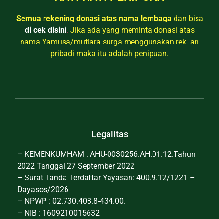
Semua rekening donasi atas nama lembaga
dan bisa
di cek disini
.
Jika ada yang meminta donasi atas
nama Yamusa/mutiara surga menggunakan rek. an
pribadi maka itu adalah penipuan.
Legalitas
– KEMENKUMHAM : AHU-0030256.AH.01.12.Tahun
2022 Tanggal 27 September 2022
– Surat Tanda Terdaftar Yayasan: 400.9.12/1221 –
Dayasos/2026
– NPWP : 02.730.408.8-434.00.
– NIB : 1609210015632