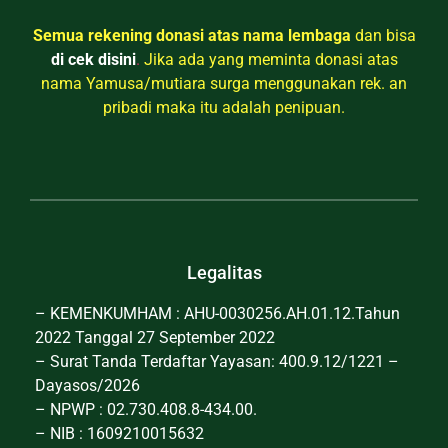
Semua rekening donasi atas nama lembaga
dan bisa
di cek disini
.
Jika ada yang meminta donasi atas
nama Yamusa/mutiara surga menggunakan rek. an
pribadi maka itu adalah penipuan.
Legalitas
– KEMENKUMHAM : AHU-0030256.AH.01.12.Tahun
2022 Tanggal 27 September 2022
– Surat Tanda Terdaftar Yayasan: 400.9.12/1221 –
Dayasos/2026
– NPWP : 02.730.408.8-434.00.
– NIB : 1609210015632