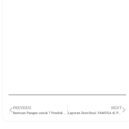
PREVIOUS
NEXT
Bantuan Pangan untuk 7 Pondok Pesantren di Bogor
Laporan Distribusi YAMUSA di Pekan Pertama Maret 2023