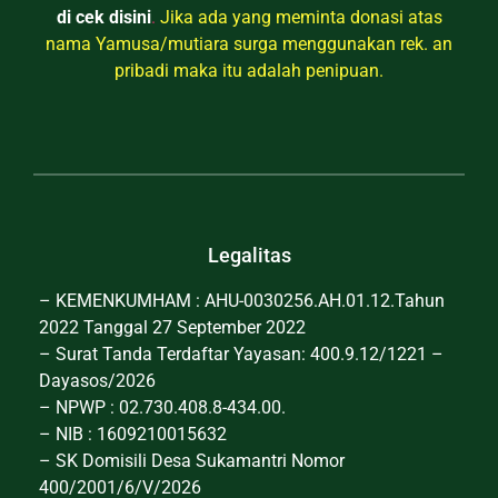
di cek disini
.
Jika ada yang meminta donasi atas
nama Yamusa/mutiara surga menggunakan rek. an
pribadi maka itu adalah penipuan.
Legalitas
– KEMENKUMHAM : AHU-0030256.AH.01.12.Tahun
2022 Tanggal 27 September 2022
– Surat Tanda Terdaftar Yayasan: 400.9.12/1221 –
Dayasos/2026
– NPWP : 02.730.408.8-434.00.
– NIB : 1609210015632
– SK Domisili Desa Sukamantri Nomor
400/2001/6/V/2026