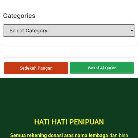
Categories
Sedekah Pangan
Wakaf Al-Qur'an
HATI HATI PENIPUAN
Semua rekening donasi atas nama lembaga
dan bisa