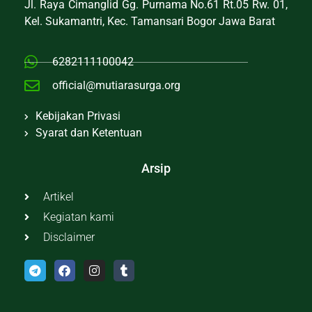
Jl. Raya Cimanglid Gg. Purnama No.61 Rt.05 Rw. 01,
Kel. Sukamantri, Kec. Tamansari Bogor Jawa Barat
6282111100042
official@mutiarasurga.org
Kebijakan Privasi
Syarat dan Ketentuan
Arsip
Artikel
Kegiatan kami
Disclaimer