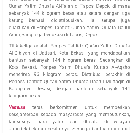
Qur’an Yatim Dhuafa Al-Falah di Tapos, Depok, di mana
sebanyak 144 kilogram beras atau setara dengan tiga
karung berhasil didistribusikan. Hal serupa juga
dilakukan di Ponpes Tahfidz Qur’an Yatim Dhuafa Baitul
Amin, yang juga berlokasi di Tapos, Depok.
Titik ketiga adalah Ponpes Tahfidz Qur’an Yatim Dhuafa
Al-Qibiyah di Jatisari, Kota Bekasi, yang mendapatkan
bantuan sebanyak 144 kilogram beras. Sedangkan di
Kota Bekasi, Ponpes Yatim Dhuafa Kuttab Al-Aqsho
menerima 96 kilogram beras. Distribusi berakhir di
Ponpes Tahfidz Qur’an Yatim Dhuafa Daarul Muttaqin di
Kabupaten Bekasi, dengan bantuan sebanyak 144
kilogram beras.
Yamusa
terus berkomitmen untuk memberikan
kesejahteraan kepada masyarakat yang membutuhkan,
khususnya para yatim dan dhuafa di wilayah
Jabodetabek dan sekitarnya. Semoga bantuan ini dapat