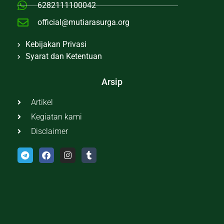
6282111100042
official@mutiarasurga.org
Kebijakan Privasi
Syarat dan Ketentuan
Arsip
Artikel
Kegiatan kami
Disclaimer