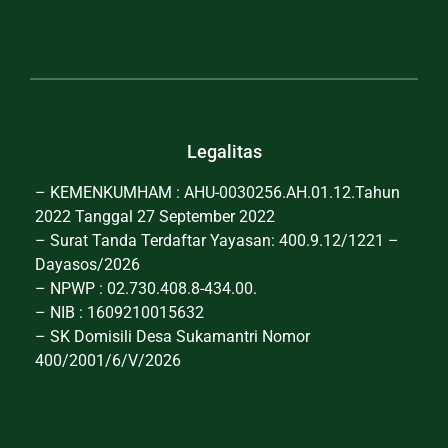
Legalitas
– KEMENKUMHAM : AHU-0030256.AH.01.12.Tahun
2022 Tanggal 27 September 2022
– Surat Tanda Terdaftar Yayasan: 400.9.12/1221 –
Dayasos/2026
– NPWP : 02.730.408.8-434.00.
– NIB : 1609210015632
– SK Domisili Desa Sukamantri Nomor
400/2001/6/V/2026