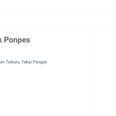
k Ponpes
tan Terbaru
,
Tebar Pangan