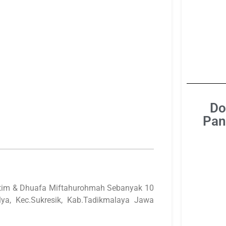
Do
Pan
atim & Dhuafa Miftahurohmah Sebanyak 10
ya, Kec.Sukresik, Kab.Tadikmalaya Jawa