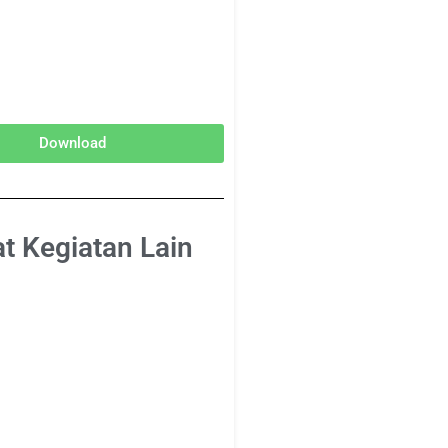
Download
at Kegiatan Lain