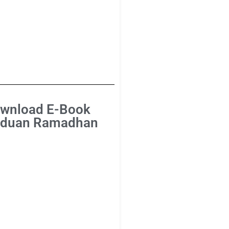
wnload E-Book
duan Ramadhan