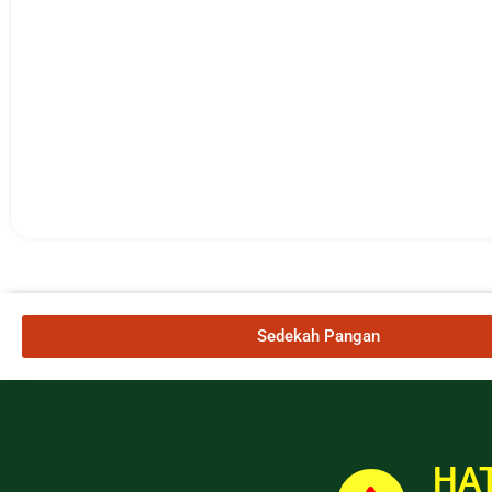
Sedekah Pangan
HAT