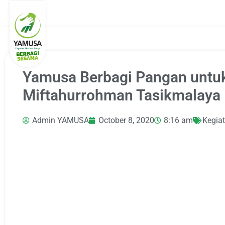
Yamusa Berbagi Pangan untu
Miftahurrohman Tasikmalaya
Admin YAMUSA
October 8, 2020
8:16 am
Kegia