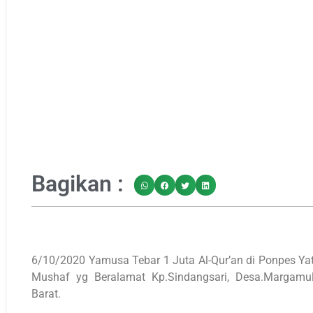
Bagikan :
6/10/2020 Yamusa Tebar 1 Juta Al-Qur’an di Ponpes Y
Mushaf yg Beralamat Kp.Sindangsari, Desa.Margamul
Barat.