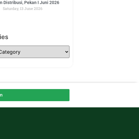
 Distribusi, Pekan I Juni 2026
Saturday, 13 June 2026
ies
an