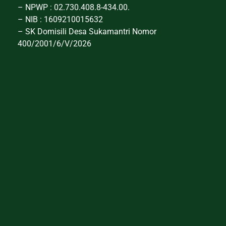
– NPWP : 02.730.408.8-434.00.
– NIB : 1609210015632
– SK Domisili Desa Sukamantri Nomor
400/2001/6/V/2026