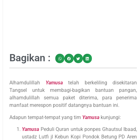
Bagikan :
Alhamdulillah
Yamusa
telah berkeliling disekitaran
Tangsel untuk membagi-bagikan bantuan pangan,
alhamdulillah semua paket diterima, para penerima
manfaat merespon positif datangnya bantuan ini.
Adapun tempat-tempat yang tim
Yamusa
kunjungi:
Yamusa
Peduli Quran untuk ponpes Ghautsul Ibaad,
ustadz Lutfi jl Kebun Kopi Pondok Betung PD Aren