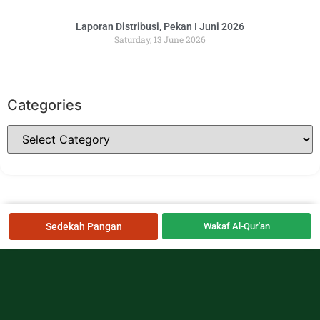
Laporan Distribusi, Pekan I Juni 2026
Saturday, 13 June 2026
Categories
Sedekah Pangan
Wakaf Al-Qur'an