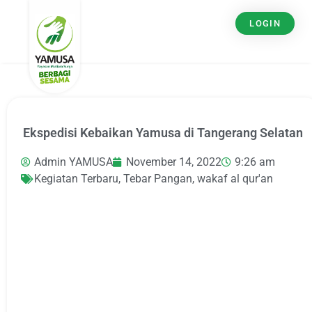
LOGIN
Ekspedisi Kebaikan Yamusa di Tangerang Selatan
Admin YAMUSA
November 14, 2022
9:26 am
Kegiatan Terbaru
,
Tebar Pangan
,
wakaf al qur'an