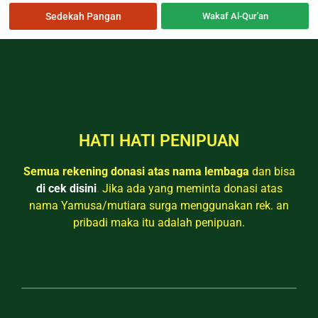
Sedekah Pangan
Wakaf Al-Qur'an
HATI HATI PENIPUAN
Semua rekening donasi atas nama lembaga
dan bisa
di cek disini
.
Jika ada yang meminta donasi atas
nama Yamusa/mutiara surga menggunakan rek. an
pribadi maka itu adalah penipuan.