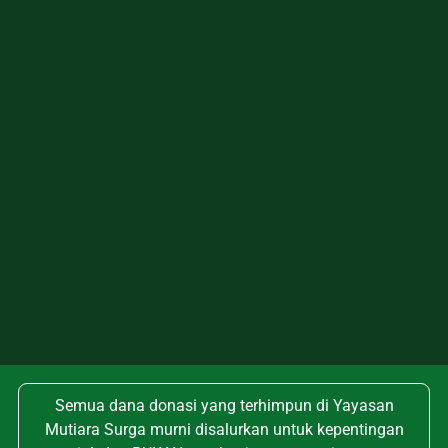
Semua dana donasi yang terhimpun di Yayasan
Mutiara Surga murni disalurkan untuk kepentingan