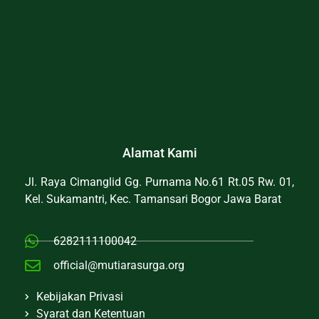
Alamat Kami
Jl. Raya Cimanglid Gg. Purnama No.61 Rt.05 Rw. 01,
Kel. Sukamantri, Kec. Tamansari Bogor Jawa Barat
6282111100042
official@mutiarasurga.org
Kebijakan Privasi
Syarat dan Ketentuan