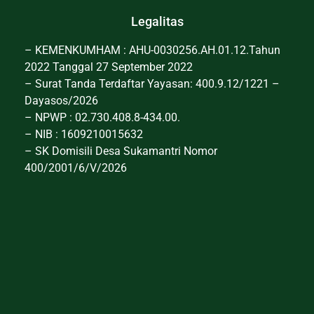
Legalitas
– KEMENKUMHAM : AHU-0030256.AH.01.12.Tahun
2022 Tanggal 27 September 2022
– Surat Tanda Terdaftar Yayasan: 400.9.12/1221 –
Dayasos/2026
– NPWP : 02.730.408.8-434.00.
– NIB : 1609210015632
– SK Domisili Desa Sukamantri Nomor
400/2001/6/V/2026