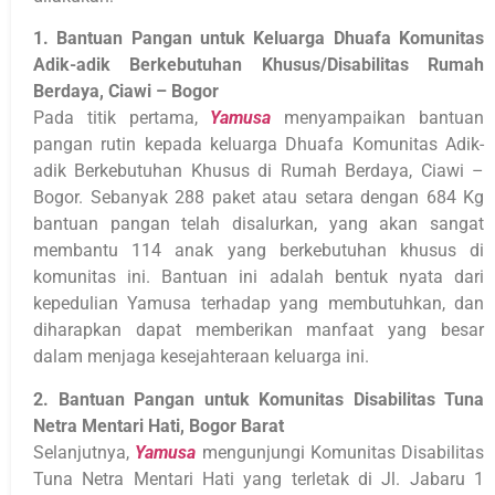
1. Bantuan Pangan untuk Keluarga Dhuafa Komunitas
Adik-adik Berkebutuhan Khusus/Disabilitas Rumah
Berdaya, Ciawi – Bogor
Pada titik pertama,
Yamusa
menyampaikan bantuan
pangan rutin kepada keluarga Dhuafa Komunitas Adik-
adik Berkebutuhan Khusus di Rumah Berdaya, Ciawi –
Bogor. Sebanyak 288 paket atau setara dengan 684 Kg
bantuan pangan telah disalurkan, yang akan sangat
membantu 114 anak yang berkebutuhan khusus di
komunitas ini. Bantuan ini adalah bentuk nyata dari
kepedulian Yamusa terhadap yang membutuhkan, dan
diharapkan dapat memberikan manfaat yang besar
dalam menjaga kesejahteraan keluarga ini.
2. Bantuan Pangan untuk Komunitas Disabilitas Tuna
Netra Mentari Hati, Bogor Barat
Selanjutnya,
Yamusa
mengunjungi Komunitas Disabilitas
Tuna Netra Mentari Hati yang terletak di Jl. Jabaru 1