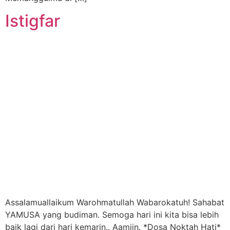
Istigfar
Assalamuallaikum Warohmatullah Wabarokatuh! Sahabat
YAMUSA yang budiman. Semoga hari ini kita bisa lebih
baik lagi dari hari kemarin.. Aamiin. *Dosa Noktah Hati*