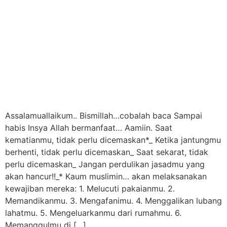
Assalamuallaikum.. Bismillah…cobalah baca Sampai
habis Insya Allah bermanfaat… Aamiin. Saat
kematianmu, tidak perlu dicemaskan*_ Ketika jantungmu
berhenti, tidak perlu dicemaskan_ Saat sekarat, tidak
perlu dicemaskan_ Jangan perdulikan jasadmu yang
akan hancur!!_* Kaum muslimin… akan melaksanakan
kewajiban mereka: 1. Melucuti pakaianmu. 2.
Memandikanmu. 3. Mengafanimu. 4. Menggalikan lubang
lahatmu. 5. Mengeluarkanmu dari rumahmu. 6.
Memanggulmu di […]