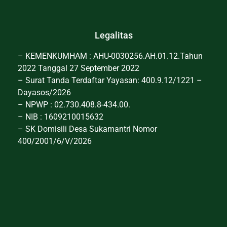
Legalitas
– KEMENKUMHAM : AHU-0030256.AH.01.12.Tahun
2022 Tanggal 27 September 2022
– Surat Tanda Terdaftar Yayasan: 400.9.12/1221 –
Dayasos/2026
– NPWP : 02.730.408.8-434.00.
– NIB : 1609210015632
– SK Domisili Desa Sukamantri Nomor
400/2001/6/V/2026