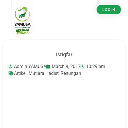
LOGIN
Istigfar
Admin YAMUSA
March 9, 2017
10:29 am
Artikel
,
Mutiara Hadist
,
Renungan