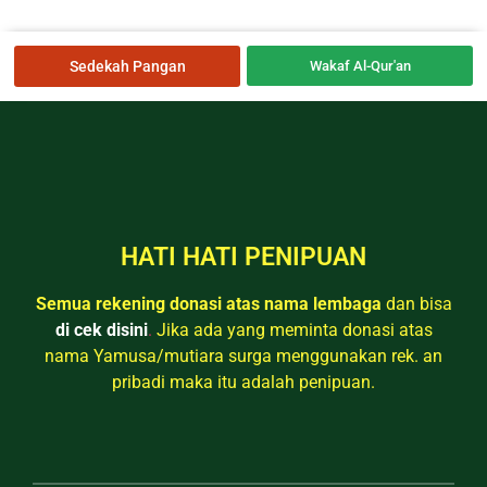
Sedekah Pangan
Wakaf Al-Qur'an
HATI HATI PENIPUAN
Semua rekening donasi atas nama lembaga
dan bisa
di cek disini
.
Jika ada yang meminta donasi atas
nama Yamusa/mutiara surga menggunakan rek. an
pribadi maka itu adalah penipuan.