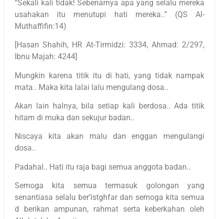
“Sekali kali tidak! Sebenarnya apa yang selalu mereka
usahakan itu menutupi hati mereka..” (QS Al-
Muthaffifin:14)
[Hasan Shahih, HR At-Tirmidzi: 3334, Ahmad: 2/297,
Ibnu Majah: 4244]
Mungkin karena titik itu di hati, yang tidak nampak
mata.. Maka kita lalai lalu mengulang dosa..
Akan lain halnya, bila setiap kali berdosa.. Ada titik
hitam di muka dan sekujur badan..
Niscaya kita akan malu dan enggan mengulangi
dosa..
Padahal.. Hati itu raja bagi semua anggota badan..
Semoga kita semua termasuk golongan yang
senantiasa selalu ber’istghfar dan semoga kita semua
d berikan ampunan, rahmat serta keberkahan oleh