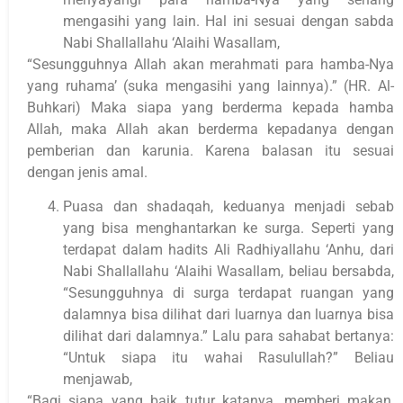
mengasihi yang lain. Hal ini sesuai dengan sabda
Nabi Shallallahu ‘Alaihi Wasallam,
“Sesungguhnya Allah akan merahmati para hamba-Nya
yang ruhama’ (suka mengasihi yang lainnya).” (HR. Al-
Buhkari) Maka siapa yang berderma kepada hamba
Allah, maka Allah akan berderma kepadanya dengan
pemberian dan karunia. Karena balasan itu sesuai
dengan jenis amal.
Puasa dan shadaqah, keduanya menjadi sebab
yang bisa menghantarkan ke surga. Seperti yang
terdapat dalam hadits Ali Radhiyallahu ‘Anhu, dari
Nabi Shallallahu ‘Alaihi Wasallam, beliau bersabda,
“Sesungguhnya di surga terdapat ruangan yang
dalamnya bisa dilihat dari luarnya dan luarnya bisa
dilihat dari dalamnya.” Lalu para sahabat bertanya:
“Untuk siapa itu wahai Rasulullah?” Beliau
menjawab,
“Bagi siapa yang baik tutur katanya, memberi makan,