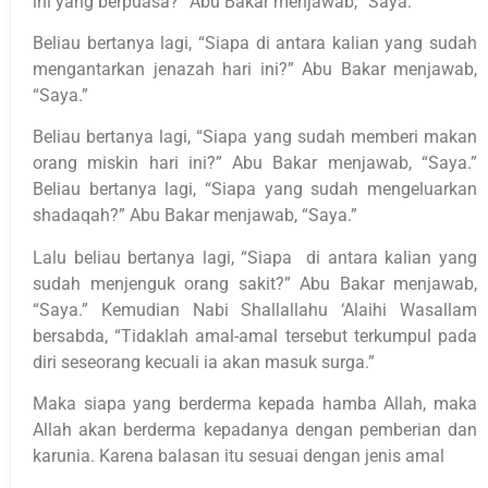
ini yang berpuasa?” Abu Bakar menjawab, “Saya.”
Beliau bertanya lagi, “Siapa di antara kalian yang sudah
mengantarkan jenazah hari ini?” Abu Bakar menjawab,
“Saya.”
Beliau bertanya lagi, “Siapa yang sudah memberi makan
orang miskin hari ini?” Abu Bakar menjawab, “Saya.”
Beliau bertanya lagi, “Siapa yang sudah mengeluarkan
shadaqah?” Abu Bakar menjawab, “Saya.”
Lalu beliau bertanya lagi, “Siapa di antara kalian yang
sudah menjenguk orang sakit?” Abu Bakar menjawab,
“Saya.” Kemudian Nabi Shallallahu ‘Alaihi Wasallam
bersabda, “Tidaklah amal-amal tersebut terkumpul pada
diri seseorang kecuali ia akan masuk surga.”
Maka siapa yang berderma kepada hamba Allah, maka
Allah akan berderma kepadanya dengan pemberian dan
karunia. Karena balasan itu sesuai dengan jenis amal