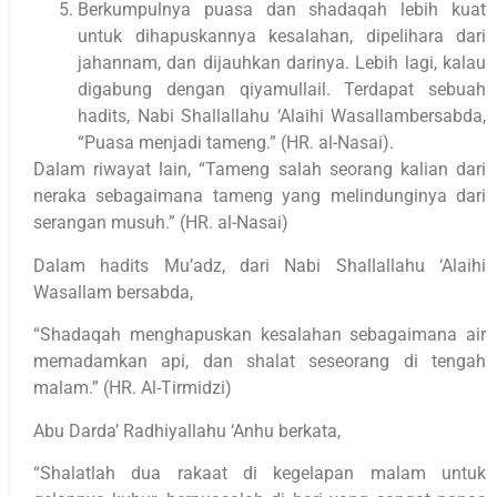
Berkumpulnya puasa dan shadaqah lebih kuat
untuk dihapuskannya kesalahan, dipelihara dari
jahannam, dan dijauhkan darinya. Lebih lagi, kalau
digabung dengan qiyamullail. Terdapat sebuah
hadits, Nabi Shallallahu ‘Alaihi Wasallambersabda,
“Puasa menjadi tameng.” (HR. al-Nasai).
Dalam riwayat lain, “Tameng salah seorang kalian dari
neraka sebagaimana tameng yang melindunginya dari
serangan musuh.” (HR. al-Nasai)
Dalam hadits Mu’adz, dari Nabi Shallallahu ‘Alaihi
Wasallam bersabda,
“Shadaqah menghapuskan kesalahan sebagaimana air
memadamkan api, dan shalat seseorang di tengah
malam.” (HR. Al-Tirmidzi)
Abu Darda’ Radhiyallahu ‘Anhu berkata,
“Shalatlah dua rakaat di kegelapan malam untuk