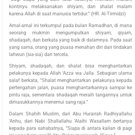
kontinyu melaksanakan shiyam, dan shalat malam
karena Allah di saat manusia tertidur.” (HR. Al-Tirmidzi)
Amal-amal ini terkumpul pada bulan Ramadhan, di mana
seorang mukmin mengumpulkan shiyam, qiyam,
shadaqah, dan berkata yang baik di dalamnya. Pada saat
yang sama, orang yang puasa menahan diri dari tindakan
lahwun (sia-sia) dan tercela.
Shiyam, shadaqah, dan shalat bisa menghantarkan
pelakunya kepada Allah ‘Azza wa Jalla. Sebagian ulama
salaf berkata, “Shalat menghantarkan pelakunya kepada
pertengahan jalan, puasa menghantarkannya sampai ke
pintu raja, sementara shadaqah meraih tangannya untuk
dimasukkannya menemui sang raja.”
Dalam Shahih Muslim, dari Abu Hurairah Radhiyallahu
‘Anhu, dari Nabi Shallallahu ‘Alaihi Wasallam bertanya
kepada para sahabatnya, “Siapa di antara kalian di pagi