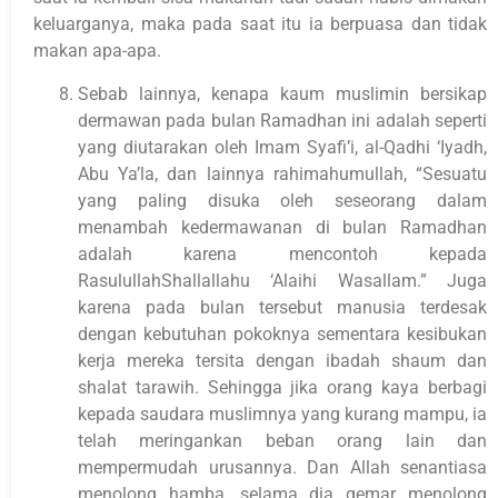
keluarganya, maka pada saat itu ia berpuasa dan tidak
makan apa-apa.
Sebab lainnya, kenapa kaum muslimin bersikap
dermawan pada bulan Ramadhan ini adalah seperti
yang diutarakan oleh Imam Syafi’i, al-Qadhi ‘Iyadh,
Abu Ya’la, dan lainnya rahimahumullah, “Sesuatu
yang paling disuka oleh seseorang dalam
menambah kedermawanan di bulan Ramadhan
adalah karena mencontoh kepada
RasulullahShallallahu ‘Alaihi Wasallam.” Juga
karena pada bulan tersebut manusia terdesak
dengan kebutuhan pokoknya sementara kesibukan
kerja mereka tersita dengan ibadah shaum dan
shalat tarawih. Sehingga jika orang kaya berbagi
kepada saudara muslimnya yang kurang mampu, ia
telah meringankan beban orang lain dan
mempermudah urusannya. Dan Allah senantiasa
menolong hamba, selama dia gemar menolong