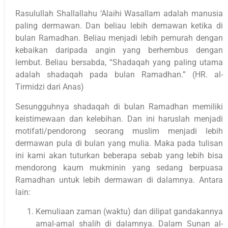
Rasulullah Shallallahu ‘Alaihi Wasallam adalah manusia
paling dermawan. Dan beliau lebih demawan ketika di
bulan Ramadhan. Beliau menjadi lebih pemurah dengan
kebaikan daripada angin yang berhembus dengan
lembut. Beliau bersabda, “Shadaqah yang paling utama
adalah shadaqah pada bulan Ramadhan.” (HR. al-
Tirmidzi dari Anas)
Sesungguhnya shadaqah di bulan Ramadhan memiliki
keistimewaan dan kelebihan. Dan ini haruslah menjadi
motifati/pendorong seorang muslim menjadi lebih
dermawan pula di bulan yang mulia. Maka pada tulisan
ini kami akan tuturkan beberapa sebab yang lebih bisa
mendorong kaum mukminin yang sedang berpuasa
Ramadhan untuk lebih dermawan di dalamnya. Antara
lain:
Kemuliaan zaman (waktu) dan dilipat gandakannya
amal-amal shalih di dalamnya. Dalam Sunan al-