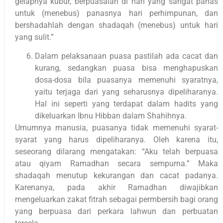
gelapnya kubur, berpuasalah di hari yang sangat panas
untuk (menebus) panasnya hari perhimpunan, dan
bershadahlah dengan shadaqah (menebus) untuk hari
yang sulit.”
Dalam pelaksanaan puasa pastilah ada cacat dan
kurang, sedangkan puasa bisa menghapuskan
dosa-dosa bila puasanya memenuhi syaratnya,
yaitu terjaga dari yang seharusnya dipeliharanya.
Hal ini seperti yang terdapat dalam hadits yang
dikeluarkan Ibnu Hibban dalam Shahihnya.
Umumnya manusia, puasanya tidak memenuhi syarat-
syarat yang harus dipeliharanya. Oleh karena itu,
seseorang dilarang mengatakan: “Aku telah berpuasa
atau qiyam Ramadhan secara sempurna.” Maka
shadaqah menutup kekurangan dan cacat padanya.
Karenanya, pada akhir Ramadhan diwajibkan
mengeluarkan zakat fitrah sebagai permbersih bagi orang
yang berpuasa dari perkara lahwun dan perbuatan