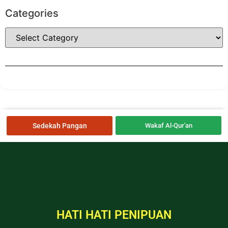
Categories
Sedekah Pangan
Wakaf Al-Qur'an
HATI HATI PENIPUAN