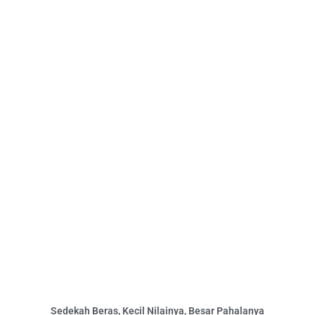
Sedekah Beras, Kecil Nilainya, Besar Pahalanya