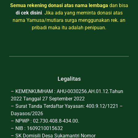
Semua rekening donasi atas nama lembaga
dan bisa
di cek disini
.
Jika ada yang meminta donasi atas
nama Yamusa/mutiara surga menggunakan rek. an
pribadi maka itu adalah penipuan.
Legalitas
– KEMENKUMHAM : AHU-0030256.AH.01.12.Tahun
2022 Tanggal 27 September 2022
– Surat Tanda Terdaftar Yayasan: 400.9.12/1221 –
Dayasos/2026
– NPWP : 02.730.408.8-434.00.
– NIB : 1609210015632
– SK Domisili Desa Sukamantri Nomor