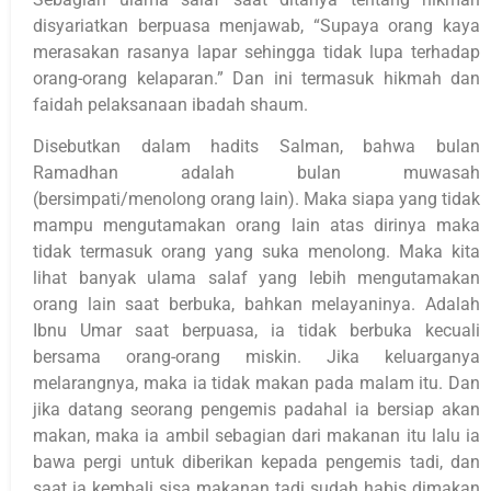
disyariatkan berpuasa menjawab, “Supaya orang kaya
merasakan rasanya lapar sehingga tidak lupa terhadap
orang-orang kelaparan.” Dan ini termasuk hikmah dan
faidah pelaksanaan ibadah shaum.
Disebutkan dalam hadits Salman, bahwa bulan
Ramadhan adalah bulan muwasah
(bersimpati/menolong orang lain). Maka siapa yang tidak
mampu mengutamakan orang lain atas dirinya maka
tidak termasuk orang yang suka menolong. Maka kita
lihat banyak ulama salaf yang lebih mengutamakan
orang lain saat berbuka, bahkan melayaninya. Adalah
Ibnu Umar saat berpuasa, ia tidak berbuka kecuali
bersama orang-orang miskin. Jika keluarganya
melarangnya, maka ia tidak makan pada malam itu. Dan
jika datang seorang pengemis padahal ia bersiap akan
makan, maka ia ambil sebagian dari makanan itu lalu ia
bawa pergi untuk diberikan kepada pengemis tadi, dan
saat ia kembali sisa makanan tadi sudah habis dimakan