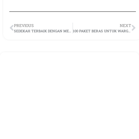
PREVIOUS
NEXT
SEDEKAH TERBAIK DENGAN MEMBERIKAN YANG PALING DICINTAI
100 PAKET BERAS UNTUK WARGA KAMPUNG SEREMPET