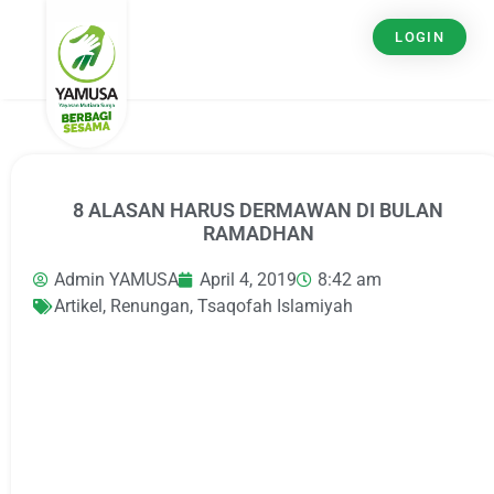
LOGIN
8 ALASAN HARUS DERMAWAN DI BULAN
RAMADHAN
Admin YAMUSA
April 4, 2019
8:42 am
Artikel
,
Renungan
,
Tsaqofah Islamiyah