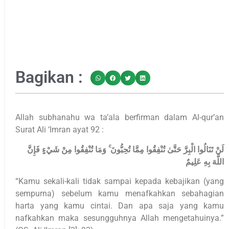
Bagikan :
Allah subhanahu wa ta’ala berfirman dalam Al-qur’an
Surat Ali ‘Imran ayat 92 :
لَنْ تَنَالُوا الْبِرَّ حَتَّىٰ تُنْفِقُوا مِمَّا تُحِبُّونَ ۚ وَمَا تُنْفِقُوا مِنْ شَيْءٍ فَإِنَّ
اللَّهَ بِهِ عَلِيمٌ
“Kamu sekali-kali tidak sampai kepada kebajikan (yang
sempurna) sebelum kamu menafkahkan sebahagian
harta yang kamu cintai. Dan apa saja yang kamu
nafkahkan maka sesungguhnya Allah mengetahuinya.”