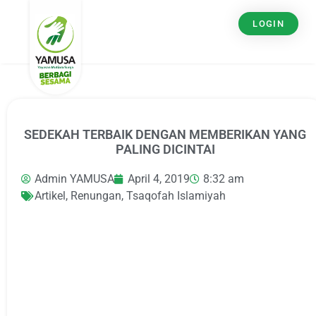
LOGIN
SEDEKAH TERBAIK DENGAN MEMBERIKAN YANG
PALING DICINTAI
Admin YAMUSA
April 4, 2019
8:32 am
Artikel
,
Renungan
,
Tsaqofah Islamiyah