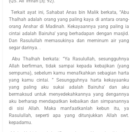
(QS. Ali ‘Imran [3]: 92).
Terkait ayat ini, Sahabat Anas bin Malik berkata, “Abu
Thalhah adalah orang yang paling kaya di antara orang-
orang Anshar di Madinah. Kekayaannya yang paling ia
cintai adalah Bairuha’ yang berhadapan dengan masjid.
Dan Rasulullah memasukinya dan meminum air yang
segar darinya. .
Abu Thalhah berkata: “Ya Rasulullah, sesungguhnya
Allah berfirman, tidak sampai kepada kebajikan (yang
sempurna), sebelum kamu menafkahkan sebagian harta
yang kamu cintai. ” Sesungguhnya harta kekayaanku
yang paling aku sukai adalah Bairuha’ dan aku
bermaksud untuk menyedekahkannya yang dengannya
aku berharap mendapatkan kebaikan dan simpanannya
di sisi Allah. Maka manfaatkanlah kebun itu, ya
Rasulullah, seperti apa yang ditunjukkan Allah swt.
kepadamu.