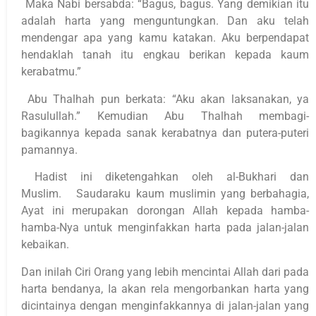
Maka Nabi bersabda: “Bagus, bagus. Yang demikian itu
adalah harta yang menguntungkan. Dan aku telah
mendengar apa yang kamu katakan. Aku berpendapat
hendaklah tanah itu engkau berikan kepada kaum
kerabatmu.”
Abu Thalhah pun berkata: “Aku akan laksanakan, ya
Rasulullah.” Kemudian Abu Thalhah membagi-
bagikannya kepada sanak kerabatnya dan putera-puteri
pamannya.
Hadist ini diketengahkan oleh al-Bukhari dan
Muslim. Saudaraku kaum muslimin yang berbahagia,
Ayat ini merupakan dorongan Allah kepada hamba-
hamba-Nya untuk menginfakkan harta pada jalan-jalan
kebaikan.
Dan inilah Ciri Orang yang lebih mencintai Allah dari pada
harta bendanya, Ia akan rela mengorbankan harta yang
dicintainya dengan menginfakkannya di jalan-jalan yang