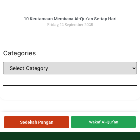
10 Keutamaan Membaca Al-Qur’an Setiap Hari
Friday, 12 September 2025
Categories
Sedekah Pangan
Wakaf Al-Qur'an