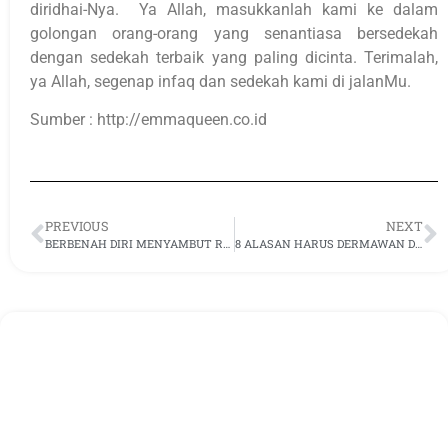
diridhai-Nya. Ya Allah, masukkanlah kami ke dalam
golongan orang-orang yang senantiasa bersedekah
dengan sedekah terbaik yang paling dicinta. Terimalah,
ya Allah, segenap infaq dan sedekah kami di jalanMu.
Sumber : http://emmaqueen.co.id
PREVIOUS
NEXT
BERBENAH DIRI MENYAMBUT RAMADHAN
8 ALASAN HARUS DERMAWAN DI BULAN RAMADHAN