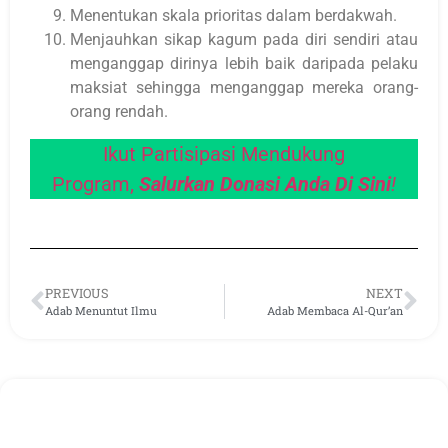
Menentukan skala prioritas dalam berdakwah.
Menjauhkan sikap kagum pada diri sendiri atau
menganggap dirinya lebih baik daripada pelaku
maksiat sehingga menganggap mereka orang-
orang rendah.
Ikut Partisipasi Mendukung
Program,
Salurkan Donasi Anda
Di Sini
!
PREVIOUS
NEXT
Adab Menuntut Ilmu
Adab Membaca Al-Qur’an