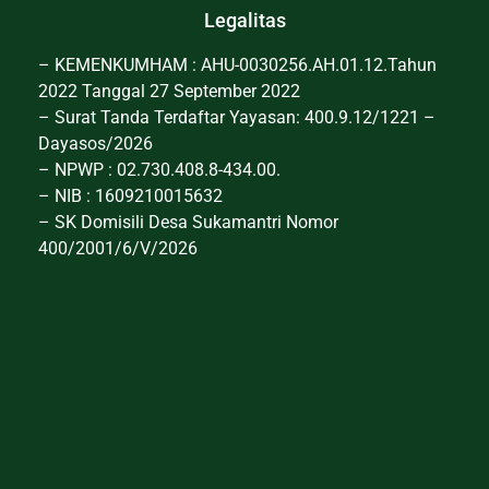
Legalitas
– KEMENKUMHAM : AHU-0030256.AH.01.12.Tahun
2022 Tanggal 27 September 2022
– Surat Tanda Terdaftar Yayasan: 400.9.12/1221 –
Dayasos/2026
– NPWP : 02.730.408.8-434.00.
– NIB : 1609210015632
– SK Domisili Desa Sukamantri Nomor
400/2001/6/V/2026