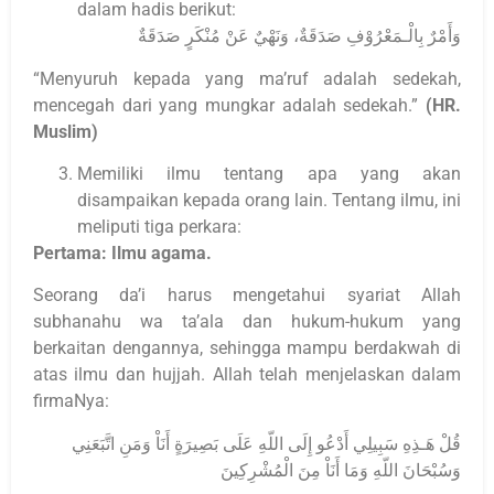
dalam hadis berikut:
وَأَمْرٌ بِالْـمَعْرُوْفِ صَدَقَةٌ، وَنَهْيٌ عَنْ مُنْكَرٍ صَدَقَةٌ
“Menyuruh kepada yang ma’ruf adalah sedekah,
mencegah dari yang mungkar adalah sedekah.”
(HR.
Muslim)
Memiliki ilmu tentang apa yang akan
disampaikan kepada orang lain. Tentang ilmu, ini
meliputi tiga perkara:
Pertama: Ilmu agama.
Seorang da’i harus mengetahui syariat Allah
subhanahu wa ta’ala dan hukum-hukum yang
berkaitan dengannya, sehingga mampu berdakwah di
atas ilmu dan hujjah. Allah telah menjelaskan dalam
firmaNya:
قُلْ هَـذِهِ سَبِيلِي أَدْعُو إِلَى اللّهِ عَلَى بَصِيرَةٍ أَنَاْ وَمَنِ اتَّبَعَنِي
وَسُبْحَانَ اللّهِ وَمَا أَنَاْ مِنَ الْمُشْرِكِينَ