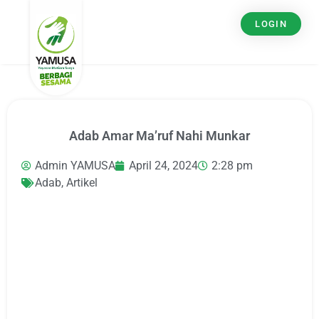
LOGIN
Adab Amar Ma’ruf Nahi Munkar
Admin YAMUSA
April 24, 2024
2:28 pm
Adab
,
Artikel