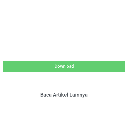
Download
Baca Artikel Lainnya