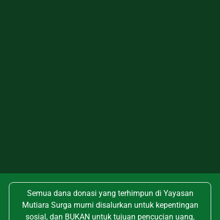
Semua dana donasi yang terhimpun di Yayasan
Mutiara Surga murni disalurkan untuk kepentingan
sosial, dan BUKAN untuk tujuan pencucian uang,