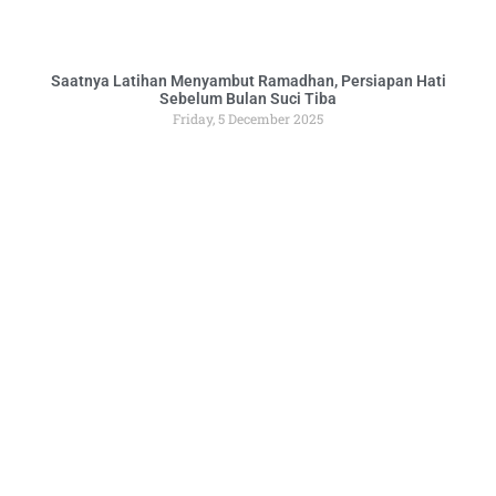
Saatnya Latihan Menyambut Ramadhan, Persiapan Hati
Sebelum Bulan Suci Tiba
Friday, 5 December 2025