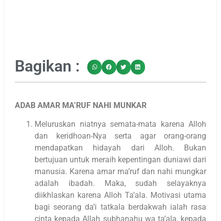
Bagikan :
ADAB AMAR MA’RUF NAHI MUNKAR
Meluruskan niatnya semata-mata karena Alloh
dan keridhoan-Nya serta agar orang-orang
mendapatkan hidayah dari Alloh. Bukan
bertujuan untuk meraih kepentingan duniawi dari
manusia. Karena amar ma’ruf dan nahi mungkar
adalah ibadah. Maka, sudah selayaknya
diikhlaskan karena Alloh Ta’ala. Motivasi utama
bagi seorang da’i tatkala berdakwah ialah rasa
cinta kepada Allah subhanahu wa ta’ala, kepada