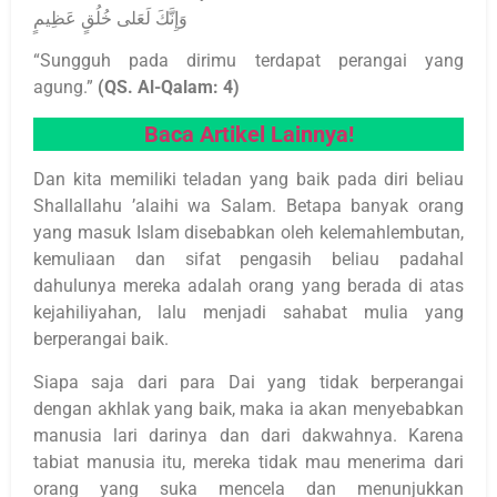
وَإِنَّكَ لَعَلى خُلُقٍ عَظِيمٍ
“Sungguh pada dirimu terdapat perangai yang
agung.”
(QS. Al-Qalam: 4)
Baca Artikel Lainnya!
Dan kita memiliki teladan yang baik pada diri beliau
Shallallahu ’alaihi wa Salam. Betapa banyak orang
yang masuk Islam disebabkan oleh kelemahlembutan,
kemuliaan dan sifat pengasih beliau padahal
dahulunya mereka adalah orang yang berada di atas
kejahiliyahan, lalu menjadi sahabat mulia yang
berperangai baik.
Siapa saja dari para Dai yang tidak berperangai
dengan akhlak yang baik, maka ia akan menyebabkan
manusia lari darinya dan dari dakwahnya. Karena
tabiat manusia itu, mereka tidak mau menerima dari
orang yang suka mencela dan menunjukkan