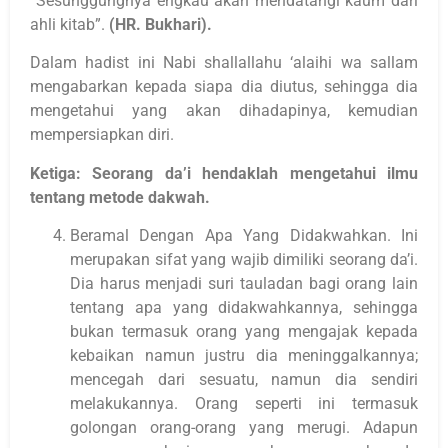
“Sesunggungnya engkau akan mendatangi kaum dari
ahli kitab”.
(HR. Bukhari).
Dalam hadist ini Nabi shallallahu ‘alaihi wa sallam
mengabarkan kepada siapa dia diutus, sehingga dia
mengetahui yang akan dihadapinya, kemudian
mempersiapkan diri.
Ketiga: Seorang da’i hendaklah mengetahui ilmu
tentang metode dakwah.
Beramal Dengan Apa Yang Didakwahkan. Ini
merupakan sifat yang wajib dimiliki seorang da’i.
Dia harus menjadi suri tauladan bagi orang lain
tentang apa yang didakwahkannya, sehingga
bukan termasuk orang yang mengajak kepada
kebaikan namun justru dia meninggalkannya;
mencegah dari sesuatu, namun dia sendiri
melakukannya. Orang seperti ini termasuk
golongan orang-orang yang merugi. Adapun