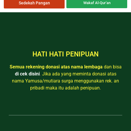
Sedekah Pangan
Wakaf Al-Qur'an
HATI HATI PENIPUAN
Semua rekening donasi atas nama lembaga
dan bisa
di cek disini
.
Jika ada yang meminta donasi atas
nama Yamusa/mutiara surga menggunakan rek. an
pribadi maka itu adalah penipuan.