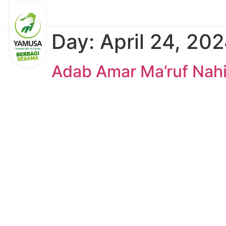
Day:
April 24, 20
Adab Amar Ma’ruf Nah