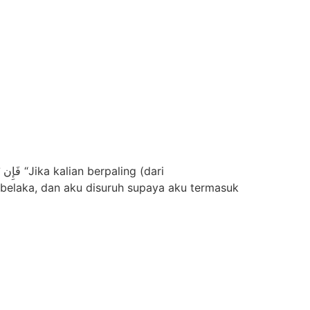
h belaka, dan aku disuruh supaya aku termasuk