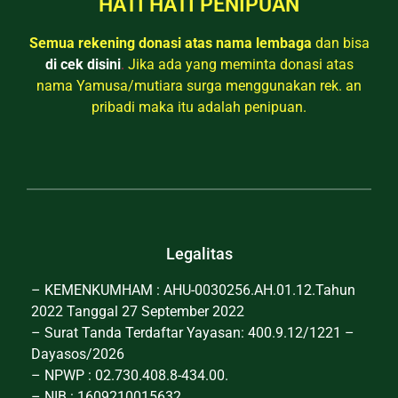
HATI HATI PENIPUAN
Semua rekening donasi atas nama lembaga
dan bisa
di cek disini
.
Jika ada yang meminta donasi atas
nama Yamusa/mutiara surga menggunakan rek. an
pribadi maka itu adalah penipuan.
Legalitas
– KEMENKUMHAM : AHU-0030256.AH.01.12.Tahun
2022 Tanggal 27 September 2022
– Surat Tanda Terdaftar Yayasan: 400.9.12/1221 –
Dayasos/2026
– NPWP : 02.730.408.8-434.00.
– NIB : 1609210015632