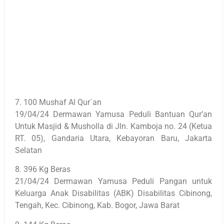
7. 100 Mushaf Al Qur`an
19/04/24 Dermawan Yamusa Peduli Bantuan Qur’an
Untuk Masjid & Musholla di Jln. Kamboja no. 24 (Ketua
RT. 05), Gandaria Utara, Kebayoran Baru, Jakarta
Selatan
8. 396 Kg Beras
21/04/24 Dermawan Yamusa Peduli Pangan untuk
Keluarga Anak Disabilitas (ABK) Disabilitas Cibinong,
Tengah, Kec. Cibinong, Kab. Bogor, Jawa Barat