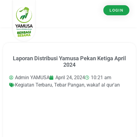
LOGIN
Laporan Distribusi Yamusa Pekan Ketiga April
2024
Admin YAMUSA
April 24, 2024
10:21 am
Kegiatan Terbaru
,
Tebar Pangan
,
wakaf al qur'an