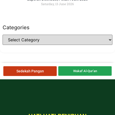
Saturday, 13 June 2026
Categories
Sedekah Pangan
Wakaf Al-Qur'an