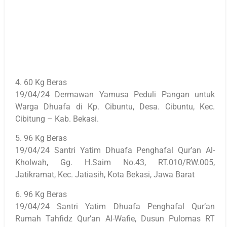
4. 60 Kg Beras
19/04/24 Dermawan Yamusa Peduli Pangan untuk
Warga Dhuafa di Kp. Cibuntu, Desa. Cibuntu, Kec.
Cibitung – Kab. Bekasi.
5. 96 Kg Beras
19/04/24 Santri Yatim Dhuafa Penghafal Qur’an Al-
Kholwah, Gg. H.Saim No.43, RT.010/RW.005,
Jatikramat, Kec. Jatiasih, Kota Bekasi, Jawa Barat
6. 96 Kg Beras
19/04/24 Santri Yatim Dhuafa Penghafal Qur’an
Rumah Tahfidz Qur’an Al-Wafie, Dusun Pulomas RT