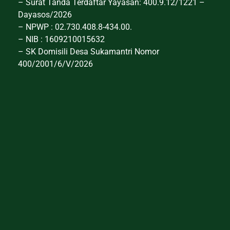
– Surat Tanda Terdaftar Yayasan: 400.9.12/1221 –
Dayasos/2026
– NPWP : 02.730.408.8-434.00.
– NIB : 1609210015632
– SK Domisili Desa Sukamantri Nomor
400/2001/6/V/2026