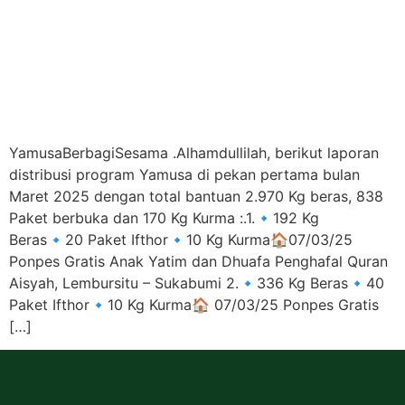
YamusaBerbagiSesama .Alhamdullilah, berikut laporan
distribusi program Yamusa di pekan pertama bulan
Maret 2025 dengan total bantuan 2.970 Kg beras, 838
Paket berbuka dan 170 Kg Kurma :.1.🔹192 Kg
Beras🔹20 Paket Ifthor🔹10 Kg Kurma🏠07/03/25
Ponpes Gratis Anak Yatim dan Dhuafa Penghafal Quran
Aisyah, Lembursitu – Sukabumi 2.🔹336 Kg Beras🔹40
Paket Ifthor🔹10 Kg Kurma🏠 07/03/25 Ponpes Gratis
[…]