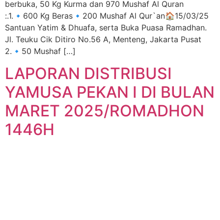
berbuka, 50 Kg Kurma dan 970 Mushaf Al Quran
:.1.🔹600 Kg Beras🔹200 Mushaf Al Qur`an🏠15/03/25
Santuan Yatim & Dhuafa, serta Buka Puasa Ramadhan.
Jl. Teuku Cik Ditiro No.56 A, Menteng, Jakarta Pusat
2.🔹50 Mushaf […]
LAPORAN DISTRIBUSI
YAMUSA PEKAN I DI BULAN
MARET 2025/ROMADHON
1446H